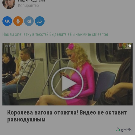
Копирайтер
Нашли опечатку в тексте? Выделите её и нажмите ctrl+enter
i
Королева вагона отожгла! Видео не оставит
равнодушным