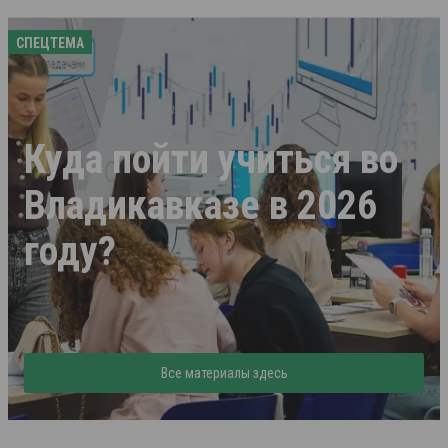
СПЕЦТЕМА
Куда пойти учиться во
Владикавказе в 2026
году?
Все материалы здесь