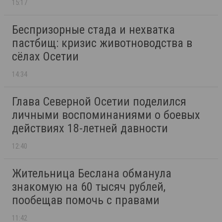
15:17
Беспризорные стада и нехватка
пастбищ: кризис животноводства в
сёлах Осетии
14:34
Глава Северной Осетии поделился
личными воспоминаниями о боевых
действиях 18-летней давности
12:40
Жительница Беслана обманула
знакомую на 60 тысяч рублей,
пообещав помочь с правами
11:42