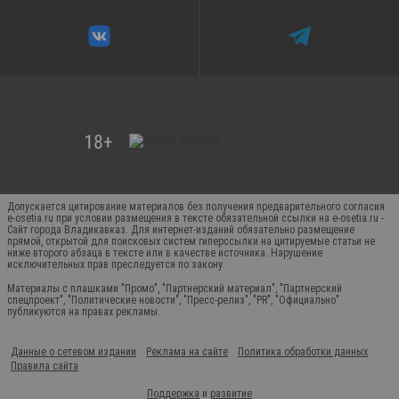
Допускается цитирование материалов без получения предварительного согласия
e-osetia.ru при условии размещения в тексте обязательной ссылки на e-osetia.ru -
Сайт города Владикавказ. Для интернет-изданий обязательно размещение
прямой, открытой для поисковых систем гиперссылки на цитируемые статьи не
ниже второго абзаца в тексте или в качестве источника. Нарушение
исключительных прав преследуется по закону.
Материалы с плашками "Промо", "Партнерский материал", "Партнерский
спецпроект", "Политические новости", "Пресс-релиз", "PR", "Официально"
публикуются на правах рекламы.
Данные о сетевом издании
Реклама на сайте
Политика обработки данных
Правила сайта
Поддержка
и
развитие