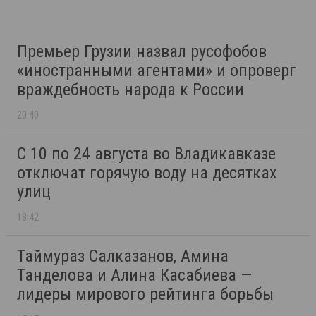
Премьер Грузии назвал русофобов
«иностранными агентами» и опроверг
враждебность народа к России
20:40
С 10 по 24 августа во Владикавказе
отключат горячую воду на десятках
улиц
18:42
Таймураз Салказанов, Амина
Танделова и Алина Касабиева —
лидеры мирового рейтинга борьбы