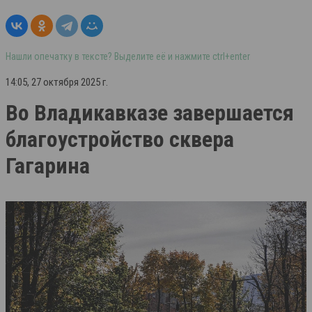
Нашли опечатку в тексте? Выделите её и нажмите ctrl+enter
14:05, 27 октября 2025 г.
Во Владикавказе завершается
благоустройство сквера
Гагарина