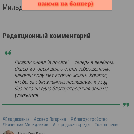
Мильдзихов.
Редакционный комментарий
Гагарин снова “в полёте” — теперь в зелёном.
Сквер, который долго стоял заброшенным,
наконец получает вторую жизнь. Хочется,
чтобы за обновлением последовал и уход —
без него ни одна благоустроенная зона не
удержится.
#Владикавказ
#сквер Гагарина
# благоустройство
#Вячеслав Мильдзихов
# городская среда
#озеленение
Надя РедЛайн