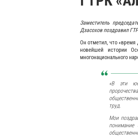
ГТРК «Ал
Заместитель председат
Дзасохов поздравил ГТР
Он отметил, что «время
новейшей истории Осе
многонационального нар
«В эти юб
пророчества
общественно
труд.
Мои поздрав
понимание 
общественн