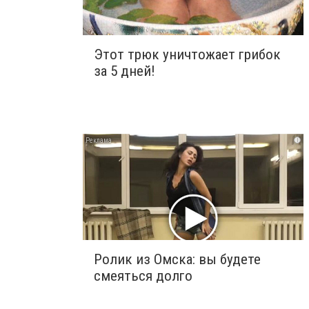
Этот трюк уничтожает грибок
за 5 дней!
i
Ролик из Омска: вы будете
смеяться долго