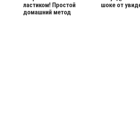
ластиком! Простой
шоке от увид
домашний метод