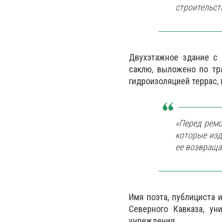
строительст
Двухэтажное здание с 
саклю, выложено по тр
гидроизоляцией террас,
«Перед ремо
которые изд
ее возвраща
Имя поэта, публициста 
Северного Кавказа, ун
учреждения.