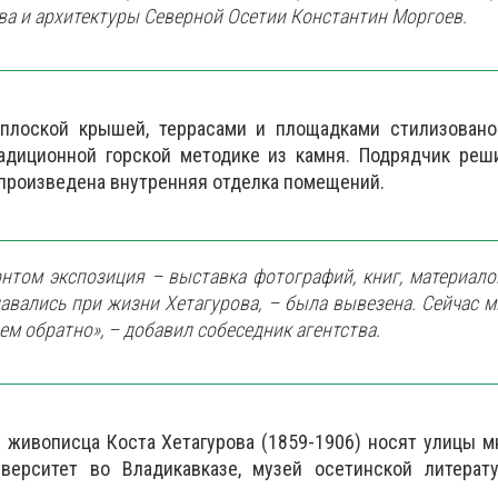
ва и архитектуры Северной Осетии Константин Моргоев.
плоской крышей, террасами и площадками стилизовано
адиционной горской методике из камня. Подрядчик реш
 произведена внутренняя отделка помещений.
нтом экспозиция – выставка фотографий, книг, материало
авались при жизни Хетагурова, – была вывезена. Сейчас 
ем обратно», – добавил собеседник агентства.
и живописца Коста Хетагурова (1859-1906) носят улицы м
иверситет во Владикавказе, музей осетинской литерат