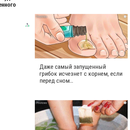
енного
i
Даже самый запущенный
грибок исчезнет с корнем, если
перед сном…
i