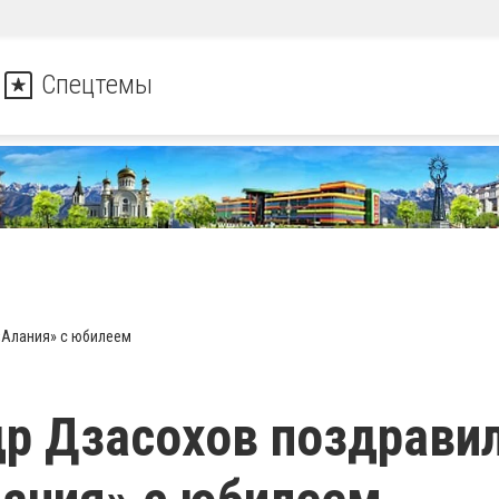
Спецтемы
«Алания» с юбилеем
р Дзасохов поздрави