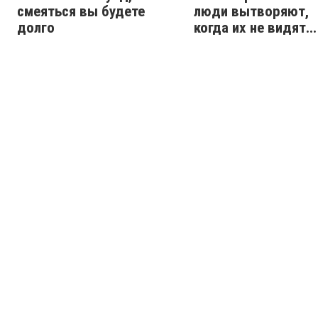
смеяться вы будете
люди вытворяют,
долго
когда их не видят...