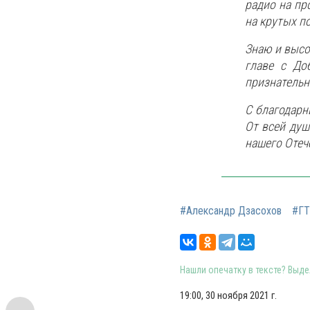
радио на пр
на крутых п
Знаю и высо
главе с До
признательн
С благодарн
От всей душ
нашего Отеч
#Александр Дзасохов
#ГТ
Нашли опечатку в тексте? Выдел
19:00, 30 ноября 2021 г.