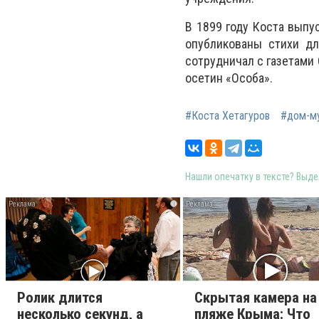
В 1899 году Коста выпу
опубликованы стихи дл
сотрудничал с газетами
осетин «Особа».
#Коста Хетагуров
#дом-м
Нашли опечатку в тексте? Выдел
i
Ролик длится
Скрытая камера на
несколько секунд, а
пляже Крыма: Что