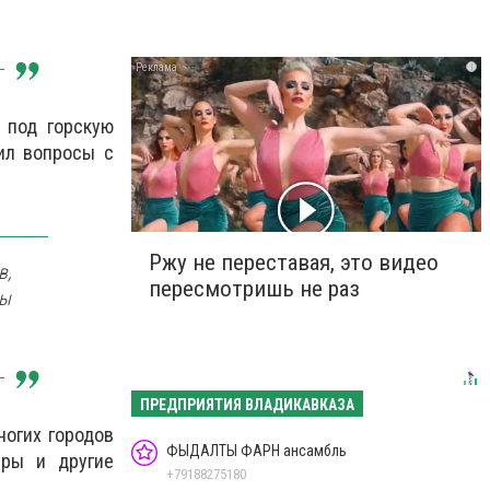
i
 под горскую
ил вопросы с
Ржу не переставая, это видео
в,
пересмотришь не раз
мы
ПРЕДПРИЯТИЯ ВЛАДИКАВКАЗА
ногих городов
ФЫДАЛТЫ ФАРН ансамбль
уры и другие
+79188275180