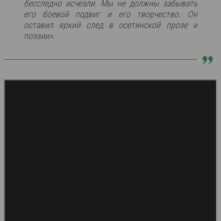
бесследно исчезли. Мы не должны забывать
его боевой подвиг и его творчество. Он
оставил яркий след в осетинской прозе и
поэзии».