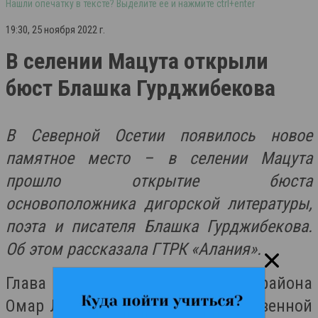
Нашли опечатку в тексте? Выделите её и нажмите ctrl+enter
19:30, 25 ноября 2022 г.
В селении Мацута открыли
бюст Блашка Гурджибекова
В Северной Осетии появилось новое
памятное место – в селении Мацута
прошло открытие бюста
основоположника дигорской литературы,
поэта и писателя Блашка Гурджибекова.
Об этом рассказала ГТРК «Алания».
Глава администрации Ирафского района
Омар Лагкуев выступил с торжественной