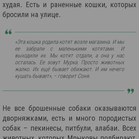
худая. Есть и раненные кошки, которых
бросили на улице.
«Эта кошка родила котят возле магазина. И мы
ее забрали с маленькими котятами. И
выходили их. Мы котят отдали, а она у нас
осталась. Ее зовут Мурка. Просто животных
жалко. Их ещё бывает обижают. И им нечего
кушать бывает», – говорит Соня.
Не все брошенные собаки оказываются
дворняжками, есть и много породистых
собак – пекинесы, питбули, алабаи. Всех
животных, которых Мрыковы подбирают,