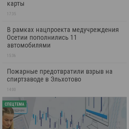
карты
17:35
В рамках нацпроекта медучреждения
Осетии пополнились 11
автомобилями
15:36
Пожарные предотвратили взрыв на
спиртзаводе в Эльхотово
14:00
СПЕЦТЕМА