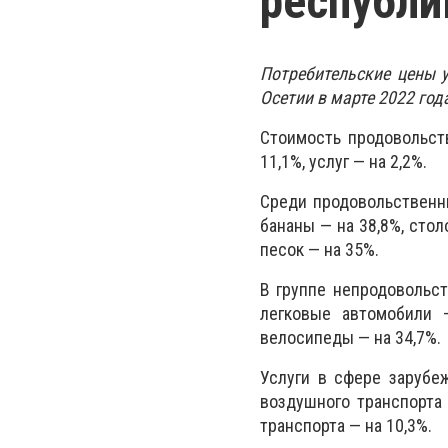
республи
Потребительские цены 
Осетии в марте 2022 год
Стоимость продовольст
11,1%, услуг — на 2,2%.
Среди продовольственны
бананы — на 38,8%, стол
песок — на 35%.
В группе непродовольс
легковые автомобили 
велосипеды — на 34,7%.
Услуги в сфере зарубеж
воздушного транспорта 
транспорта — на 10,3%.