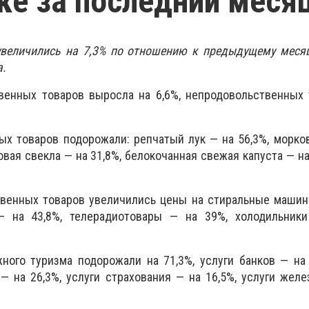
ке за последний меся
увеличились на 7,3% по отношению к предыдущему месяц
а.
венных товаров выросла на 6,6%, непродовольственных 
х товаров подорожали: репчатый лук — на 56,3%, морков
овая свекла — на 31,8%, белокочанная свежая капуста — на
твенных товаров увеличились цены на стиральные машин
— на 43,8%, телерадиотовары — на 39%, холодильники
ного туризма подорожали на 71,3%, услуги банков — на 
— на 26,3%, услуги страхования — на 16,5%, услуги жел