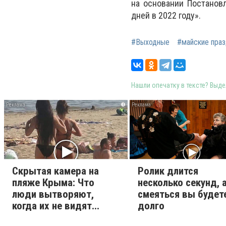
на основании Постанов
дней в 2022 году».
#Выходные
#майские праз
Нашли опечатку в тексте? Выдел
i
Скрытая камера на
Ролик длится
пляже Крыма: Что
несколько секунд, 
люди вытворяют,
смеяться вы будет
когда их не видят...
долго