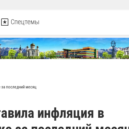
Спецтемы
е за последний месяц
тавила инфляция в