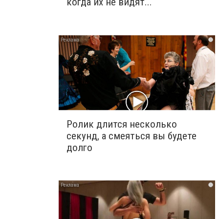
когда их не видят...
i
Ролик длится несколько
секунд, а смеяться вы будете
долго
i