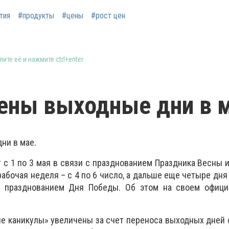
тия
#продукты
#цены
#рост цен
ите её и нажмите ctrl+enter
ены выходные дни в 
ни в мае.
 с 1 по 3 мая в связи с празднованием Праздника Весны и
абочая неделя – с 4 по 6 число, а дальше еще четыре дня
с празднованием Дня Победы. Об этом на своем офици
ие каникулы» увеличены за счет переноса выходных дней с