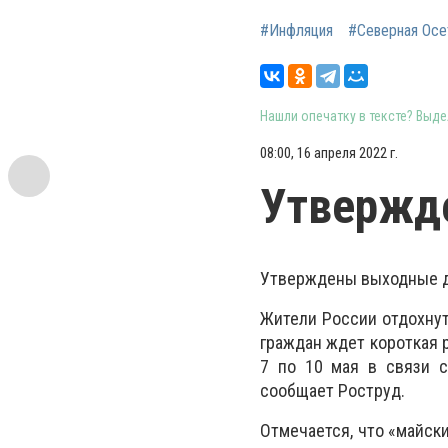
#Инфляция
#Северная Осе
Нашли опечатку в тексте? Выдел
08:00, 16 апреля 2022 г.
Утвержд
Утверждены выходные д
Жители России отдохнут
граждан ждет короткая р
7 по 10 мая в связи 
сообщает Роструд.
Отмечается, что «майск