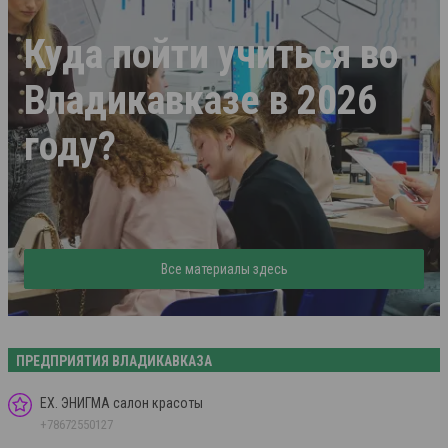
Куда пойти учиться во
Владикавказе в 2026
году?
Все материалы здесь
ПРЕДПРИЯТИЯ ВЛАДИКАВКАЗА
EX. ЭНИГМА салон красоты
+78672550127