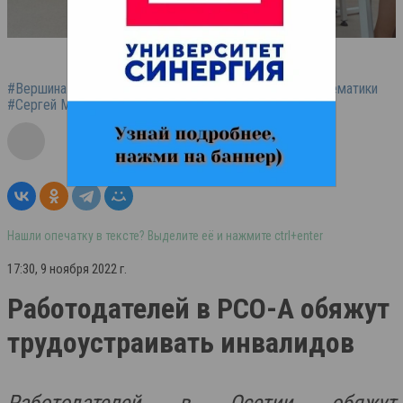
#Вершина
#центр
#одаренные дети
#учитель математики
#Сергей Меняйло
Нашли опечатку в тексте? Выделите её и нажмите ctrl+enter
17:30, 9 ноября 2022 г.
Работодателей в РСО-А обяжут
трудоустраивать инвалидов