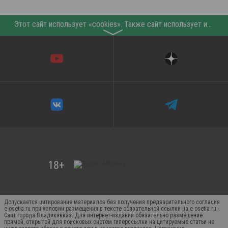
Этот сайт использует «cookies». Также сайт использует интернет-сервис для сбора технических данных касательно посетителей с целью получения маркетинговой и статистической информации. Условия обработки данных посетителей сайта см.
〉
Допускается цитирование материалов без получения предварительного согласия
e-osetia.ru при условии размещения в тексте обязательной ссылки на e-osetia.ru -
Сайт города Владикавказ. Для интернет-изданий обязательно размещение
прямой, открытой для поисковых систем гиперссылки на цитируемые статьи не