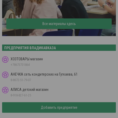
Все материалы здесь
ПРЕДПРИЯТИЯ ВЛАДИКАВКАЗА
ХОЗТОВАРЫ магазин
+78673731864
АНЕЧКА сеть кондитерских на Гугкаева, 61
8-8672-51-79-07
АЛИСА детский магазин
8-918-827-61-25
Добавить предприятие