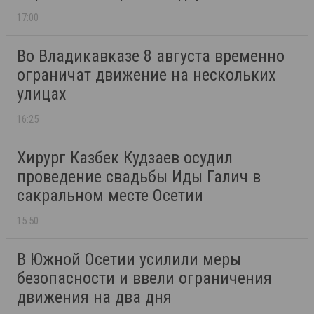
17:00
Во Владикавказе 8 августа временно
ограничат движение на нескольких
улицах
16:25
Хирург Казбек Кудзаев осудил
проведение свадьбы Иды Галич в
сакральном месте Осетии
15:50
В Южной Осетии усилили меры
безопасности и ввели ограничения
движения на два дня