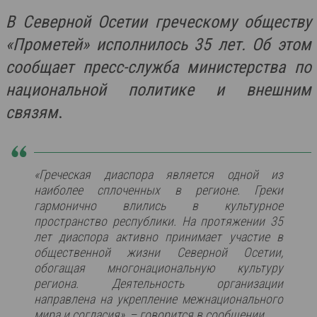
В Северной Осетии греческому обществу
«Прометей» исполнилось 35 лет. Об этом
сообщает пресс-служба министерства по
национальной политике и внешним
связям
.
«Греческая диаспора является одной из
наиболее сплоченных в регионе. Греки
гармонично влились в культурное
пространство республики. На протяжении 35
лет диаспора активно принимает участие в
общественной жизни Северной Осетии,
обогащая многонациональную культуру
региона. Деятельность организации
направлена на укрепление межнационального
мира и согласия», – говорится в сообщении.