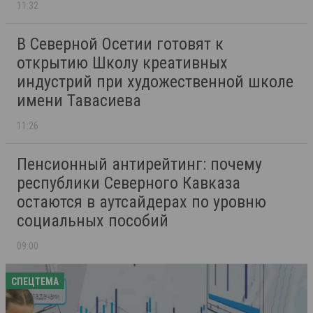
11:32
В Северной Осетии готовят к
открытию Школу креативных
индустрий при художественной школе
имени Тавасиева
11:26
Пенсионный антирейтинг: почему
республики Северного Кавказа
остаются в аутсайдерах по уровню
социальных пособий
09:00
СПЕЦТЕМА