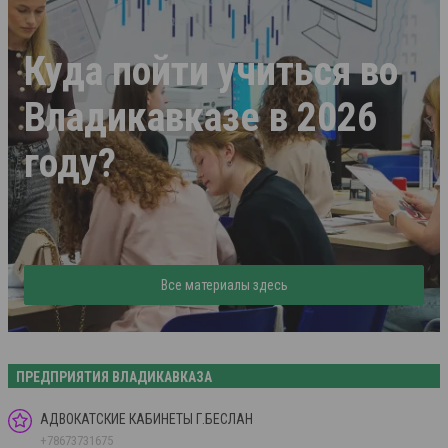
Куда пойти учиться во
Владикавказе в 2026
году?
Все материалы здесь
ПРЕДПРИЯТИЯ ВЛАДИКАВКАЗА
АДВОКАТСКИЕ КАБИНЕТЫ Г.БЕСЛАН
+78673731675