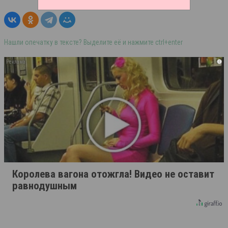
Нашли опечатку в тексте? Выделите её и нажмите ctrl+enter
i
Королева вагона отожгла! Видео не оставит
равнодушным