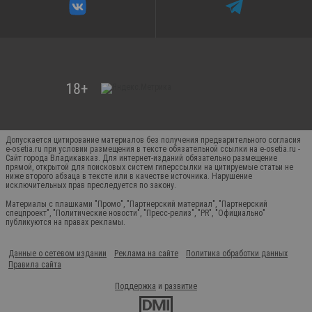
Допускается цитирование материалов без получения предварительного согласия
e-osetia.ru при условии размещения в тексте обязательной ссылки на e-osetia.ru -
Сайт города Владикавказ. Для интернет-изданий обязательно размещение
прямой, открытой для поисковых систем гиперссылки на цитируемые статьи не
ниже второго абзаца в тексте или в качестве источника. Нарушение
исключительных прав преследуется по закону.
Материалы с плашками "Промо", "Партнерский материал", "Партнерский
спецпроект", "Политические новости", "Пресс-релиз", "PR", "Официально"
публикуются на правах рекламы.
Данные о сетевом издании
Реклама на сайте
Политика обработки данных
Правила сайта
Поддержка
и
развитие