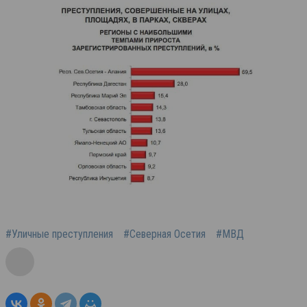
#Уличные преступления
#Северная Осетия
#МВД