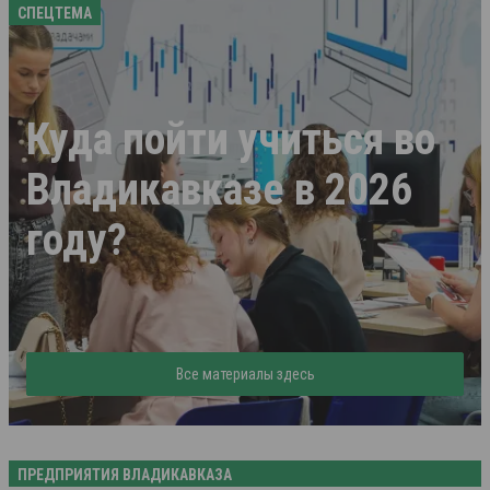
СПЕЦТЕМА
Куда пойти учиться во
Владикавказе в 2026
году?
Все материалы здесь
ПРЕДПРИЯТИЯ ВЛАДИКАВКАЗА