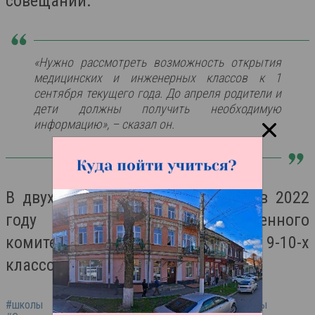
совещании.
«Нужно рассмотреть возможность открытия
медицинских и инженерных классов к 1
сентября текущего года. До апреля родители и
дети должны получить необходимую
информацию», – сказал он.
В двух школах Северной Осетии в 2022
году откроют классы следственного
комитета для школьников 9-10-х
классов.
#школы
#медицинские классы
#инженерные классы