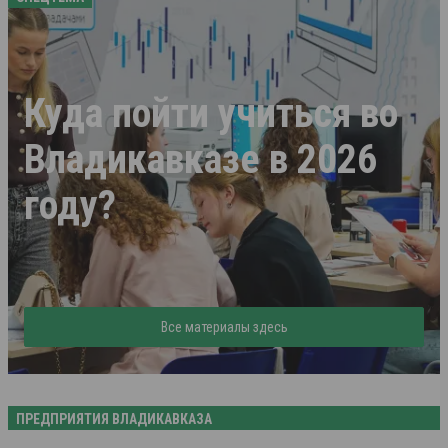
Куда пойти учиться во
Владикавказе в 2026
году?
Все материалы здесь
ПРЕДПРИЯТИЯ ВЛАДИКАВКАЗА