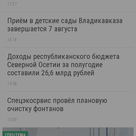
17:27
Приём в детские сады Владикавказа
завершается 7 августа
16:18
Доходы республиканского бюджета
Северной Осетии за полугодие
составили 26,6 млрд рублей
14:58
Спецэкосрвис провёл плановую
очистку фонтанов
13:00
СПЕЦТЕМА