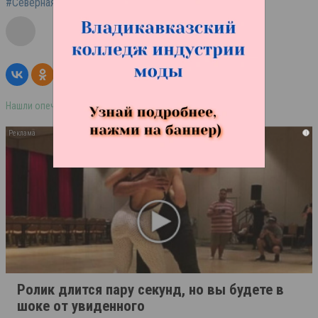
#Северная Осетия
Нашли опечатку в тексте? Выделите её и нажмите ctrl+enter
i
Ролик длится пару секунд, но вы будете в
шоке от увиденного