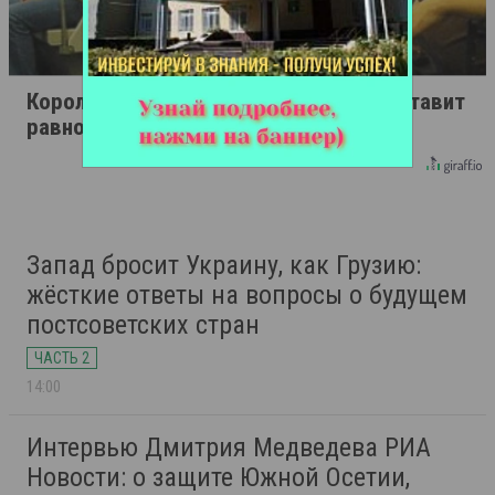
Королева вагона отожгла! Видео не оставит
равнодушным
Запад бросит Украину, как Грузию:
жёсткие ответы на вопросы о будущем
постсоветских стран
ЧАСТЬ 2
14:00
Интервью Дмитрия Медведева РИА
Новости: о защите Южной Осетии,