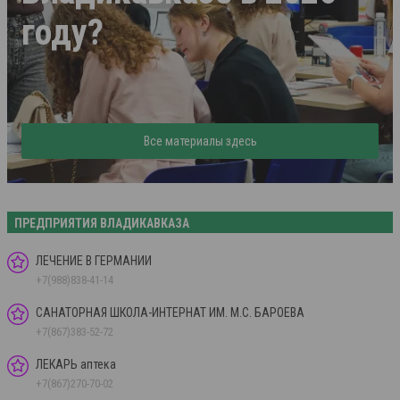
году?
Все материалы здесь
ПРЕДПРИЯТИЯ ВЛАДИКАВКАЗА
ЛЕЧЕНИЕ В ГЕРМАНИИ
+7(988)838-41-14
САНАТОРНАЯ ШКОЛА-ИНТЕРНАТ ИМ. М.С. БАРОЕВА
+7(867)383-52-72
ЛЕКАРЬ аптека
+7(867)270-70-02