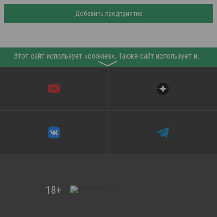
Добавить предприятие
Этот сайт использует «cookies». Также сайт использует интернет-сервис для сбора технических данных касательно посетителей с целью получения маркетинговой и статистической информации. Условия обработки данных посетителей сайта см.
〉