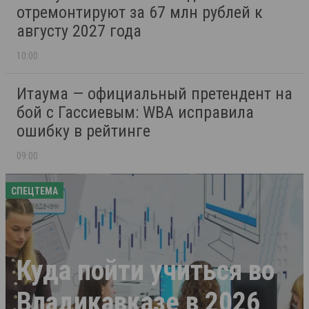
отремонтируют за 67 млн рублей к
августу 2027 года
10:00
Итаума — официальный претендент на
бой с Гассиевым: WBA исправила
ошибку в рейтинге
09:00
СПЕЦТЕМА
Куда пойти учиться во
Владикавказе в 2026