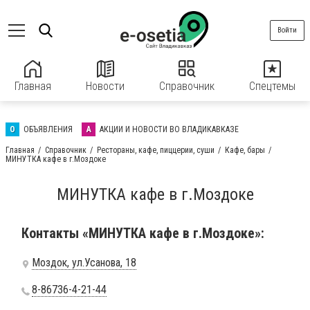
Войти
Главная
Новости
Справочник
Спецтемы
О
ОБЪЯВЛЕНИЯ
А
АКЦИИ И НОВОСТИ ВО ВЛАДИКАВКАЗЕ
Главная
Справочник
Рестораны, кафе, пиццерии, суши
Кафе, бары
МИНУТКА кафе в г.Моздоке
МИНУТКА кафе в г.Моздоке
Контакты «МИНУТКА кафе в г.Моздоке»:
Моздок, ул.Усанова, 18
8-86736-4-21-44