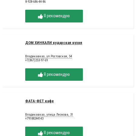
8-928-686-44-86
Я рекомендую
ДОМ ХИНКАЛИ кударская кухня
Владикавказ, ул.Ростовская, 54
+7(867)253-97-69
Я рекомендую
ФАТА-ФЕТ кафе
Владикавказ, улица Леонова, 31
+79188244143
Я рекомендую