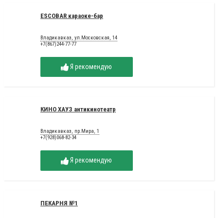
ESCOBAR караоке-бар
Владикавказ, ул.Московская, 14
+7(867)244-77-77
Я рекомендую
КИНО ХАУЗ антикинотеатр
Владикавказ, пр.Мира, 1
+7(928)068-82-34
Я рекомендую
ПЕКАРНЯ №1