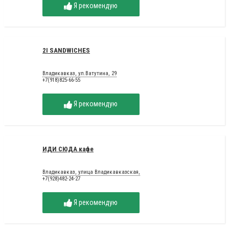
Я рекомендую
2I SANDWICHES
Владикавказ, ул.Ватутина, 29
+7(918)825-66-55
Я рекомендую
ИДИ СЮДА кафе
Владикавказ, улица Владикавказская,
+7(928)482-24-27
Я рекомендую