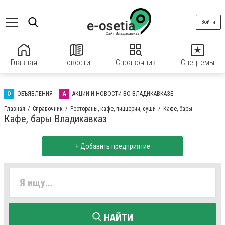
Войти
Главная
Новости
Справочник
Спецтемы
О
ОБЪЯВЛЕНИЯ
А
АКЦИИ И НОВОСТИ ВО ВЛАДИКАВКАЗЕ
Главная
Справочник
Рестораны, кафе, пиццерии, суши
Кафе, бары
Кафе, бары Владикавказ
+ Добавить предприятие
НАЙТИ