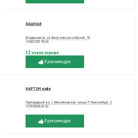
ХАШНАЯ
Владикавказ, ул.Августовских событий, 78
+7(867)251-95-69
12
очень хорошо
Я рекомендую
НАРТОН кафе
Пригородный р-н, с.Михайловское, улица Р.Люксембург, 2
+7(918)835-01-52
Я рекомендую