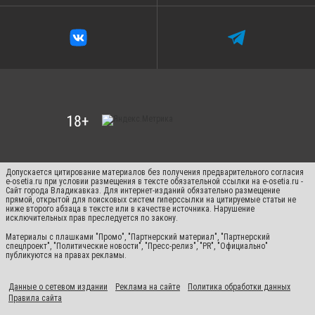
Допускается цитирование материалов без получения предварительного согласия
e-osetia.ru при условии размещения в тексте обязательной ссылки на e-osetia.ru -
Сайт города Владикавказ. Для интернет-изданий обязательно размещение
прямой, открытой для поисковых систем гиперссылки на цитируемые статьи не
ниже второго абзаца в тексте или в качестве источника. Нарушение
исключительных прав преследуется по закону.
Материалы с плашками "Промо", "Партнерский материал", "Партнерский
спецпроект", "Политические новости", "Пресс-релиз", "PR", "Официально"
публикуются на правах рекламы.
Данные о сетевом издании
Реклама на сайте
Политика обработки данных
Правила сайта