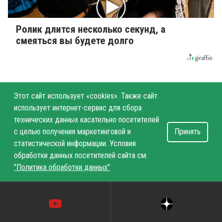
Ролик длится несколько секунд, а
смеяться вы будете долго
Этот сайт использует «cookies». Также сайт
использует интернет-сервис для сбора
технических данных касательно посетителей
с целью получения маркетинговой и
Принять
статистической информации. Условия
обработки данных посетителей сайта см.
"Политика обработки данных"