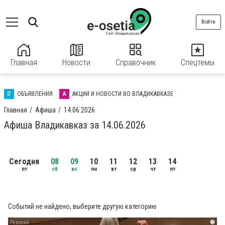
Войти
Главная
Новости
Справочник
Спецтемы
О
ОБЪЯВЛЕНИЯ
А
АКЦИИ И НОВОСТИ ВО ВЛАДИКАВКАЗЕ
Главная
Афиша
14.06.2026
Афиша Владикавказ за 14.06.2026
Сегодня
08
09
10
11
12
13
14
пт
сб
вс
пн
вт
ср
чт
пт
Событий не найдено, выберите другую категорию
i