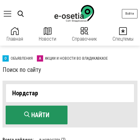
Войти
Главная
Новости
Справочник
Спецтемы
О
ОБЪЯВЛЕНИЯ
А
АКЦИИ И НОВОСТИ ВО ВЛАДИКАВКАЗЕ
Поиск по сайту
НАЙТИ
Всего найдено:
в новостях
(2)