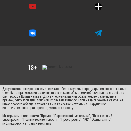
Допускается цитирование материалов без получения предварительного согласия
e-osetia.ru при условии размещения в тексте обязательной ссылки на e-osetia.ru -
Сайт города Владикавказ. Для интернет-изданий обязательно размещение
прямой, открытой для поисковых систем гиперссылки на цитируемые статьи не
ниже второго абзаца в тексте или в качестве источника. Нарушение
исключительных прав преследуется по закону.
Материалы с плашками "Промо", "Партнерский материал", "Партнерский
спецпроект", "Политические новости", "Пресс-релиз", "PR", "Официально"
публикуются на правах рекламы.