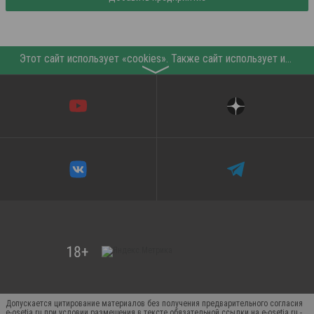
Этот сайт использует «cookies». Также сайт использует интернет-сервис для сбора технических данных касательно посетителей с целью получения маркетинговой и статистической информации. Условия обработки данных посетителей сайта см.
〉
Допускается цитирование материалов без получения предварительного согласия
e-osetia.ru при условии размещения в тексте обязательной ссылки на e-osetia.ru -