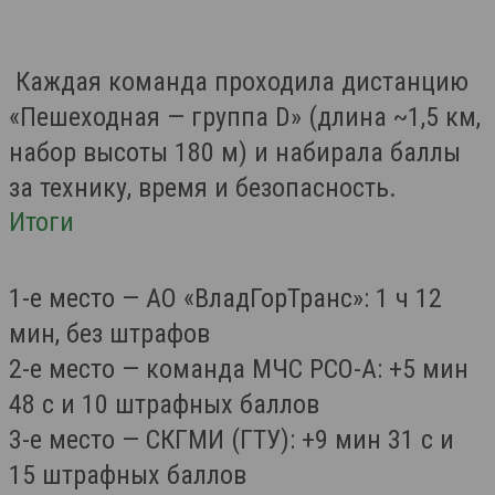
Каждая команда проходила дистанцию
«Пешеходная — группа D» (длина ~1,5 км,
набор высоты 180 м) и набирала баллы
за технику, время и безопасность.
Итоги
1-е место — АО «ВладГорТранс»: 1 ч 12
мин, без штрафов
2-е место — команда МЧС РСО-А: +5 мин
48 с и 10 штрафных баллов
3-е место — СКГМИ (ГТУ): +9 мин 31 с и
15 штрафных баллов