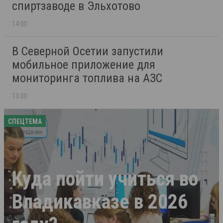
спиртзаводе в Эльхотово
14:00
В Северной Осетии запустили
мобильное приложение для
мониторинга топлива на АЗС
13:00
СПЕЦТЕМА
Куда пойти учиться во
Владикавказе в 2026