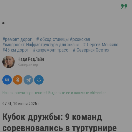
#ремонт дорог
# обход станицы Архонская
#нацпроект Инфраструктура для жизни
# Сергей Меняйло
#45 км дорог
#капремонт трасс
# Северная Осетия
Надя РедЛайн
Копирайтер
Нашли опечатку в тексте? Выделите её и нажмите ctrl+enter
07:51, 10 июня 2025 г.
Кубок дружбы: 9 команд
соревновались в туртурнире