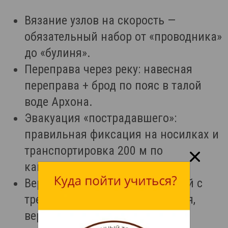
Вязание узлов на скорость —
обязательный набор от «проводника»
до «булиня».
Переправа через реку: навесная
переправа + брод по пояс в талой
воде Архона.
Эвакуация «пострадавшего»:
правильная фиксация на носилках и
транспортировка 200 м по
каменистому склону.
Верёвочная полоса препятствий с
тремя этапами (горизонтальная,
вертикальная, наклонная).