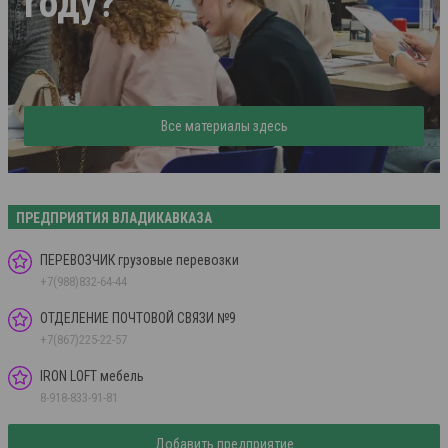
году?
Все материалы здесь
ПРЕДПРИЯТИЯ ВЛАДИКАВКАЗА
ПЕРЕВОЗЧИК грузовые перевозки
+7(988)832-64-44
ОТДЕЛЕНИЕ ПОЧТОВОЙ СВЯЗИ №9
+7(867)225-22-57
IRON LOFT мебель
8-918-833-91-81
Добавить предприятие