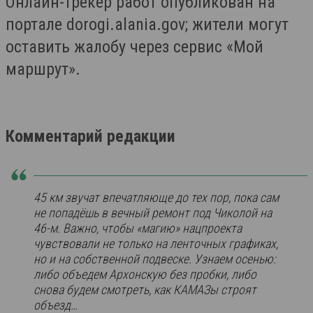
Онлайн-трекер работ опубликован на
портале dorogi.alania.gov; жители могут
оставить жалобу через сервис «Мой
маршрут».
Комментарий редакции
45 км звучат впечатляюще до тех пор, пока сам
не попадёшь в вечный ремонт под Чиколой на
46-м. Важно, чтобы «магию» нацпроекта
чувствовали не только на ленточных графиках,
но и на собственной подвеске. Узнаем осенью:
либо объедем Архонскую без пробки, либо
снова будем смотреть, как КАМАЗы строят
объезд…