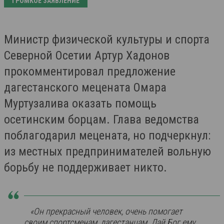
ГРОМКОЕ ЗАЯВЛЕНИЕ
Министр физической культуры и спорта
Северной Осетии Артур Хадонов
прокомментировал предложение
дагестанского мецената Омара
Муртузалива оказать помощь
осетинским борцам. Глава ведомства
поблагодарил мецената, но подчеркнул:
из местных предпринимателей вольную
борьбу не поддерживает никто.
«Он прекрасный человек, очень помогает
своим спортсменам, дагестанцам. Дай Бог ему