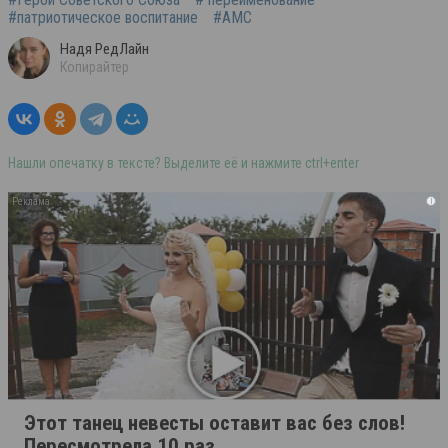
#патриотическое воспитание
#АМС
Надя РедЛайн
Копирайтер
Нашли опечатку в тексте? Выделите её и нажмите ctrl+enter
i
Этот танец невесты оставит вас без слов!
Пересмотрела 10 раз