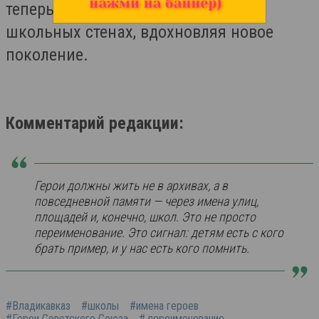
теперь их подвиги будут жить в
школьных стенах, вдохновляя новое
поколение.
Комментарий редакции:
Герои должны жить не в архивах, а в
повседневной памяти — через имена улиц,
площадей и, конечно, школ. Это не просто
переименование. Это сигнал: детям есть с кого
брать пример, и у нас есть кого помнить.
#Владикавказ
#школы
#имена героев
#Герои Советского Союза
# переименование