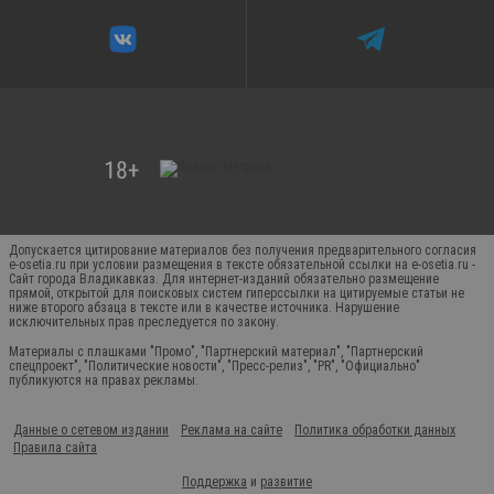
Допускается цитирование материалов без получения предварительного согласия
e-osetia.ru при условии размещения в тексте обязательной ссылки на e-osetia.ru -
Сайт города Владикавказ. Для интернет-изданий обязательно размещение
прямой, открытой для поисковых систем гиперссылки на цитируемые статьи не
ниже второго абзаца в тексте или в качестве источника. Нарушение
исключительных прав преследуется по закону.
Материалы с плашками "Промо", "Партнерский материал", "Партнерский
спецпроект", "Политические новости", "Пресс-релиз", "PR", "Официально"
публикуются на правах рекламы.
Данные о сетевом издании
Реклама на сайте
Политика обработки данных
Правила сайта
Поддержка
и
развитие