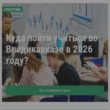
СПЕЦТЕМА
Куда пойти учиться во
Владикавказе в 2026
году?
Все материалы здесь