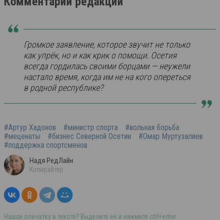
Комментарий редакции
Громкое заявление, которое звучит не только
как упрёк, но и как крик о помощи. Осетия
всегда гордилась своими борцами — неужели
настало время, когда им не на кого опереться
в родной республике?
#Артур Хадонов
#министр спорта
#вольная борьба
#меценаты
#бизнес Северной Осетии
#Омар Муртузалиев
#поддержка спортсменов
Надя РедЛайн
Копирайтер
Нашли опечатку в тексте? Выделите её и нажмите ctrl+enter