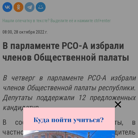
Нашли опечатку в тексте? Выделите её и нажмите ctrl+enter
08:00, 28 октября 2022 г.
В парламенте РСО-А избрали
членов Общественной палаты
В четверг в парламенте РСО-А избрали
членов Общественной палаты республики.
Депутаты поддержали 12 предложенных
кандидатур.
В состав общественной палаты, в
частности, вошли: руководитель