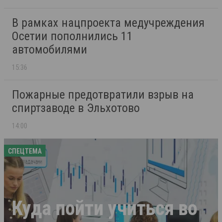
В рамках нацпроекта медучреждения
Осетии пополнились 11
автомобилями
15:36
Пожарные предотвратили взрыв на
спиртзаводе в Эльхотово
14:00
СПЕЦТЕМА
Куда пойти учиться во