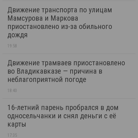
Движение транспорта по улицам
Мамсурова и Маркова
приостановлено из-за обильного
дождя
19:58
Движение трамваев приостановлено
во Владикавказе — причина в
неблагоприятной погоде
18:40
16-летний парень пробрался в дом
односельчанки и снял деньги с её
карты
17:35