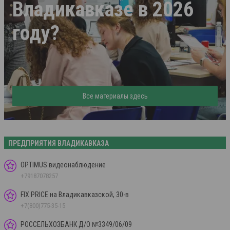
Владикавказе в 2026
году?
Все материалы здесь
ПРЕДПРИЯТИЯ ВЛАДИКАВКАЗА
OPTIMUS видеонаблюдение
+79187078257
FIX PRICE на Владикавказской, 30-в
+7(800)775-35-15
РОССЕЛЬХОЗБАНК Д/О №3349/06/09