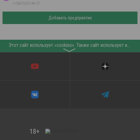
+7(867)323-44-72
Добавить предприятие
Этот сайт использует «cookies». Также сайт использует интернет-сервис для сбора технических данных касательно посетителей с целью получения маркетинговой и статистической информации. Условия обработки данных посетителей сайта см.
〉