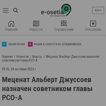
Войти
Главная
Новости
Справочник
Спецтемы
О
ОБЪЯВЛЕНИЯ
А
АКЦИИ И НОВОСТИ ВО ВЛАДИКАВКАЗЕ
Главная
Новости
Власть
Меценат Альберт Джуссоев назначен
советником главы РСО-А
09:30, 28 октября 2022 г.
Меценат Альберт Джуссоев
назначен советником главы
РСО-А