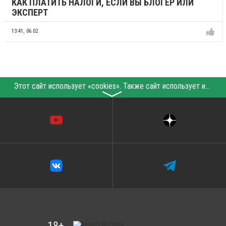
КАК ПЛАТИТЬ НАЛОГИ, ЕСЛИ ВЫ БЛОГЕР ИЛИ
ЭКСПЕРТ
13:41,
06.02
Этот сайт использует «cookies». Также сайт использует интернет-сервис для сбора технических данных касательно посетителей с целью получения маркетинговой и статистической информации. Условия обработки данных посетителей сайта см.
〉