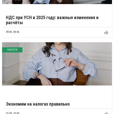
НДС при УСН в 2025 году: важные изменения и
расчёты
09:44,
04.06
НАЛОГИ
Экономим на налогах правильно
15:09,
23.05