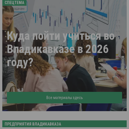
СПЕЦТЕМА
Куда пойти учиться во
Владикавказе в 2026
году?
Все материалы здесь
ПРЕДПРИЯТИЯ ВЛАДИКАВКАЗА