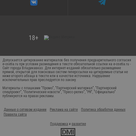
Допускается цитирование материалов без получения предварительного согласия
e-osetia.ru при условии размещения в тексте обязательной ссылки на e-osetia.ru -
Сайт города Владикавказ. Для интернет-изданий обязательно размещение
прямой, открытой для поисковых систем гиперссылки на цитируемые статьи не
ниже второго абзаца в тексте или в качестве источника. Нарушение
исключительных прав преследуется по закону.
Материалы с плашками "Промо", "Партнерский материал", "Партнерский
спецпроект", "Политические новости", "Пресс-релиз", "PR", "Официально"
публикуются на правах рекламы.
Данные о сетевом издании
Реклама на сайте
Политика обработки данных
Правила сайта
Поддержка
и
развитие