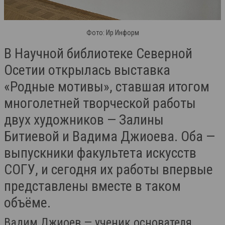
Фото: Ир Информ
В Научной библиотеке Северной
Осетии открылась выставка
«Родные мотивы», ставшая итогом
многолетней творческой работы
двух художников — Залины
Битиевой и Вадима Джиоева. Оба —
выпускники факультета искусств
СОГУ, и сегодня их работы впервые
представлены вместе в таком
объёме.
Вадим Джиоев — ученик основателя