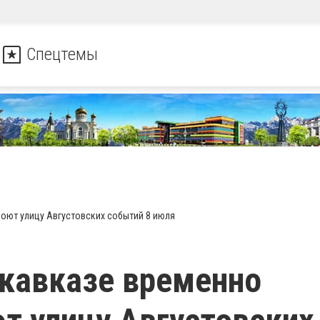
Спецтемы
оют улицу Августовских событий 8 июля
кавказе временно