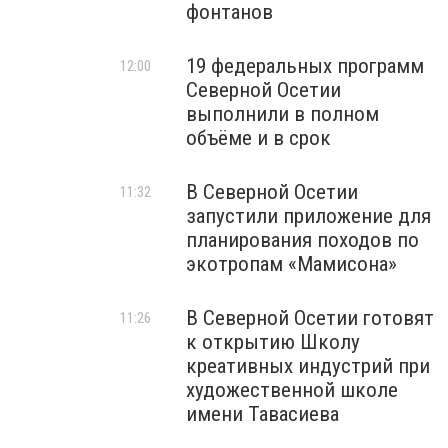
фонтанов
19 федеральных программ
12:00
Северной Осетии
выполнили в полном
объёме и в срок
В Северной Осетии
11:32
запустили приложение для
планирования походов по
экотропам «Мамисона»
В Северной Осетии готовят
11:26
к открытию Школу
креативных индустрий при
художественной школе
имени Тавасиева