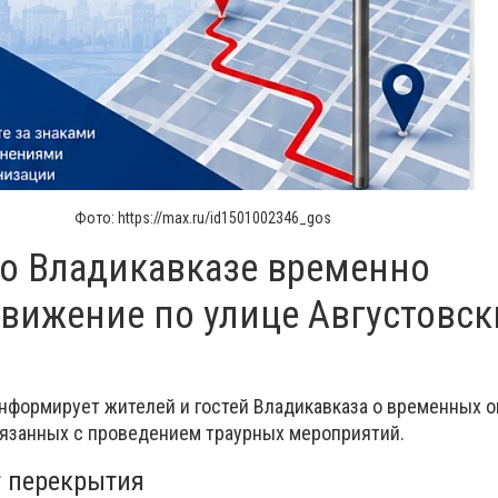
Фото: https://max.ru/id1501002346_gos
о Владикавказе временно
вижение по улице Августовск
нформирует жителей и гостей Владикавказа о временных о
язанных с проведением траурных мероприятий.
т перекрытия