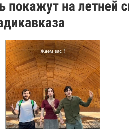
ь покажут на летней 
адикавказа