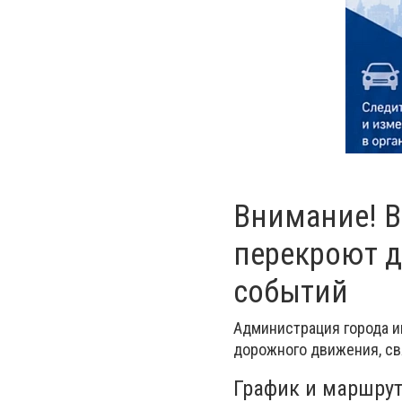
Внимание! В
перекроют д
событий
Администрация города и
дорожного движения, св
График и маршру