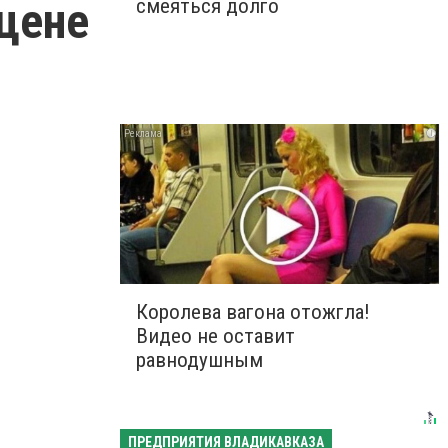
сцене
смеяться долго
i
Королева вагона отожгла!
Видео не оставит
равнодушным
ПРЕДПРИЯТИЯ ВЛАДИКАВКАЗА