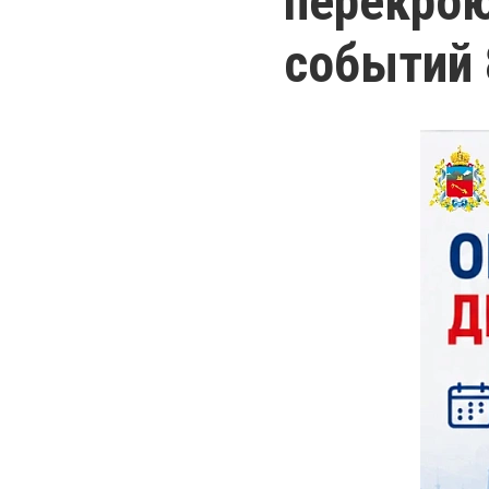
перекрою
событий 