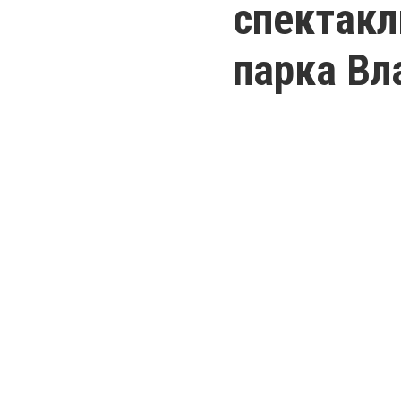
спектакл
парка Вл