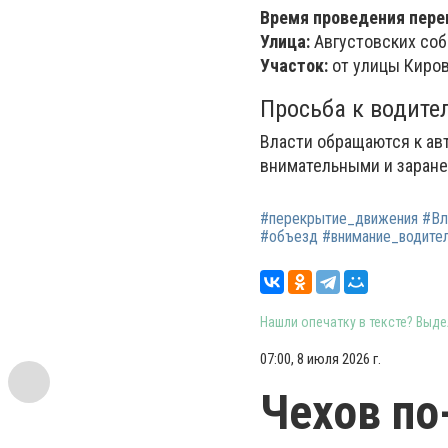
Время проведения пере
Улица:
Августовских соб
Участок:
от улицы Киров
Просьба к водите
Власти обращаются к ав
внимательными и заране
#перекрытие_движения #Вл
#объезд #внимание_водите
Нашли опечатку в тексте? Выдел
07:00, 8 июля 2026 г.
Чехов по