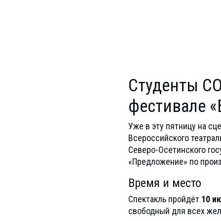
Студенты СО
фестивале «
Уже в эту пятницу на сц
Всероссийского театрал
Северо-Осетинского гос
«Предложение» по произ
Время и место
Спектакль пройдёт
10 ию
свободный для всех же