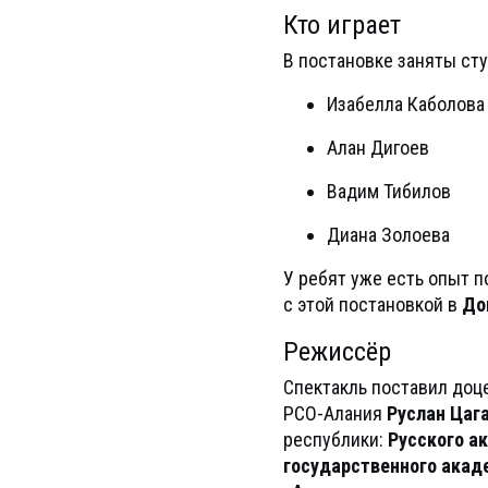
Кто играет
В постановке заняты ст
Изабелла Каболова
Алан Дигоев
Вадим Тибилов
Диана Золоева
У ребят уже есть опыт 
с этой постановкой в
До
Режиссёр
Спектакль поставил доц
РСО-Алания
Руслан Цаг
республики:
Русского а
государственного акад