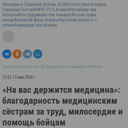
#пожары в Северной Осетии 2026#статистика пожаров
Северная Осетия#МЧС РСО-Алания#погибшие при
пожарах#пострадавшие при пожарах#сухая трава
пожар#нежилой фонд пожары#детская шалость с
огнем#эвакуация при пожаре
Нашли опечатку в тексте? Выделите её и нажмите ctrl+enter
12:22, 12 мая 2026 г.
«На вас держится медицина»:
благодарность медицинским
сёстрам за труд, милосердие и
помощь бойцам