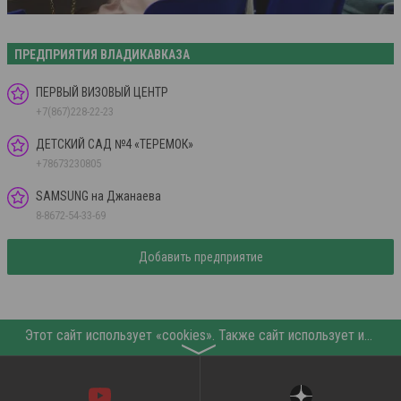
ПРЕДПРИЯТИЯ ВЛАДИКАВКАЗА
ПЕРВЫЙ ВИЗОВЫЙ ЦЕНТР
+7(867)228-22-23
ДЕТСКИЙ САД №4 «ТЕРЕМОК»
+78673230805
SAMSUNG на Джанаева
8-8672-54-33-69
Добавить предприятие
Этот сайт использует «cookies». Также сайт использует интернет-сервис для сбора технических данных касательно посетителей с целью получения маркетинговой и статистической информации. Условия обработки данных посетителей сайта см.
〉