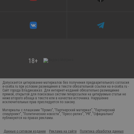
Допускается цитирование материалов без получения предварительного согласия
e-osetia.ru при условии размещения в тексте обязательной ссылки на e-osetia.ru -
Сайт города Владикавказ. Для интернет-изданий обязательно размещение
прямой, открытой для поисковых систем гиперссылки на цитируемые статьи не
ниже второго абзаца в тексте или в качестве источника. Нарушение
исключительных прав преследуется по закону.
Материалы с плашками "Промо", "Партнерский материал", "Партнерский
спецпроект", "Политические новости", "Пресс-релиз", "PR", "Официально"
публикуются на правах рекламы.
Данные о сетевом издании
Реклама на сайте
Политика обработки данных