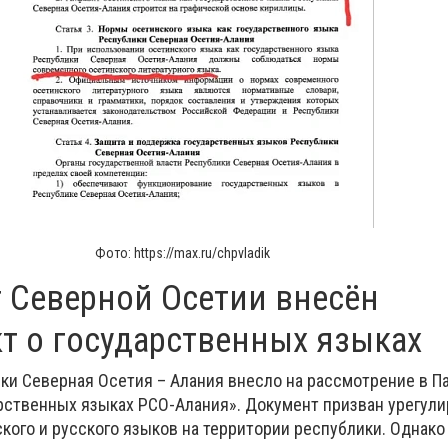
Фото: https://max.ru/chpvladik
 Северной Осетии внесён
т о государственных языках
ки Северная Осетия – Алания внесло на рассмотрение в П
арственных языках РСО-Алания». Документ призван урегули
кого и русского языков на территории республики. Однако