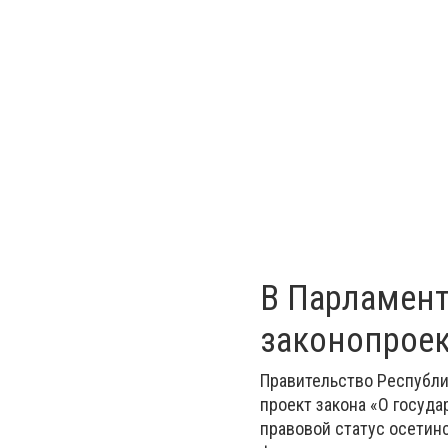
В Парламент
законопроек
Правительство Республи
проект закона «О госуд
правовой статус осетинс