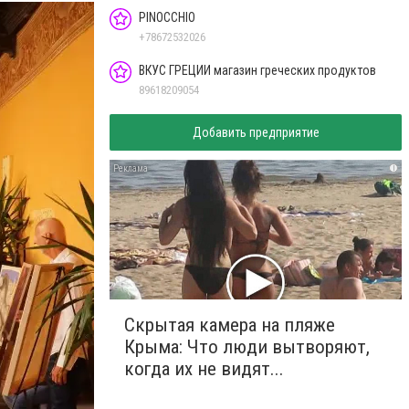
PINOCCHIO
+78672532026
ВКУС ГРЕЦИИ магазин греческих продуктов
89618209054
Добавить предприятие
i
Скрытая камера на пляже
Крыма: Что люди вытворяют,
когда их не видят...