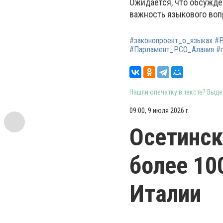
Ожидается, что обсужде
важность языкового воп
#законопроект_о_языках #Р
#Парламент_РСО_Алания #г
Нашли опечатку в тексте? Выдел
09:00, 9 июля 2026 г.
Осетинск
более 10
Италии