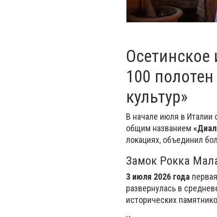
Осетинское 
100 полотен
культур»
В начале июля в Италии
общим названием
«Диал
локациях, объединил бо
Замок Рокка Мал
3 июля 2026 года
первая
развернулась в средне
исторических памятнико