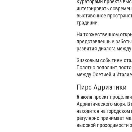
Кураторами проекта вы
интегрировать современ
выставочное пространст
традиции.
На торжественном откры
представленные работы 
развития диалога между
Знаковым событием стал
Полотно пополнит посто
между Осетией и Италие
Пирс Адриатики
6 июля
проект продолжи
Адриатического моря. В
находится на городском
регулярно принимает м
высокой проходимости э