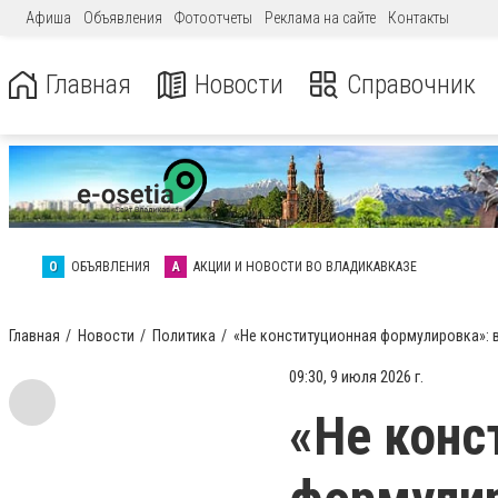
Афиша
Объявления
Фотоотчеты
Реклама на сайте
Контакты
Главная
Новости
Справочник
О
ОБЪЯВЛЕНИЯ
А
АКЦИИ И НОВОСТИ ВО ВЛАДИКАВКАЗЕ
Главная
Новости
Политика
«Не конституционная формулировка»: в
09:30, 9 июля 2026 г.
«Не конс