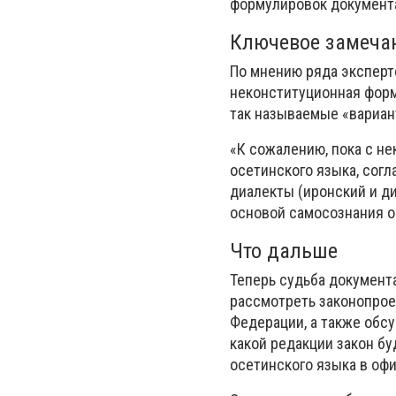
формулировок документа
Ключевое замеча
По мнению ряда эксперт
неконституционная форм
так называемые «вариан
«К сожалению, пока с не
осетинского языка, согл
диалекты (иронский и д
основой самосознания о
Что дальше
Теперь судьба документ
рассмотреть законопрое
Федерации, а также обс
какой редакции закон бу
осетинского языка в офи