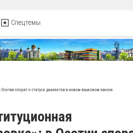
Спецтемы
 Осетии спорят о статусе диалектов в новом языковом законе
титуционная