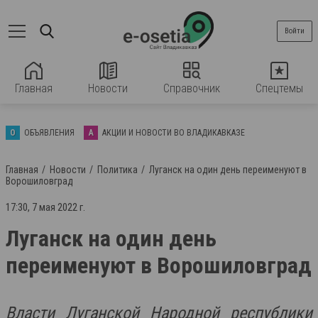
Войти
Главная
Новости
Справочник
Спецтемы
О
ОБЪЯВЛЕНИЯ
А
АКЦИИ И НОВОСТИ ВО ВЛАДИКАВКАЗЕ
Главная
Новости
Политика
Луганск на один день переименуют в
Ворошиловград
17:30, 7 мая 2022 г.
Луганск на один день
переименуют в Ворошиловград
Власти Луганской Народной республики