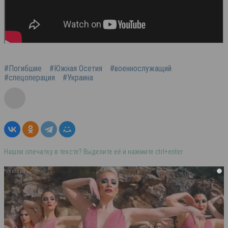
#Погибшие
#Южная Осетия
#военнослужащий
#спецоперация
#Украина
Нашли опечатку в тексте? Выделите её и нажмите ctrl+enter
i