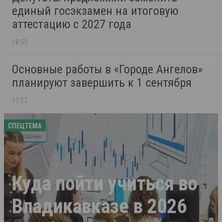
единый госэкзамен на итоговую
аттестацию с 2027 года
18:55
Основные работы в «Городе Ангелов»
планируют завершить к 1 сентября
17:27
СПЕЦТЕМА
Куда пойти учиться во
Владикавказе в 2026