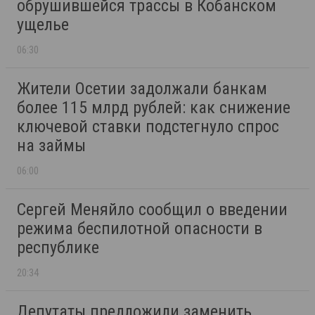
обрушившейся трассы в Кобанском
ущелье
06:30
Жители Осетии задолжали банкам
более 115 млрд рублей: как снижение
ключевой ставки подстегнуло спрос
на займы
06:00
Сергей Меняйло сообщил о введении
режима беспилотной опасности в
республике
20:34
Депутаты предложили заменить