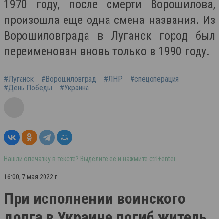
1970 году, после смерти Ворошилова,
произошла еще одна смена названия. Из
Ворошиловграда в Луганск город был
переименован вновь только в 1990 году.
#Луганск
#Ворошиловград
#ЛНР
#спецоперация
#День Победы
#Украина
Нашли опечатку в тексте? Выделите её и нажмите ctrl+enter
16:00, 7 мая 2022 г.
При исполнении воинского
долга в Украине погиб житель