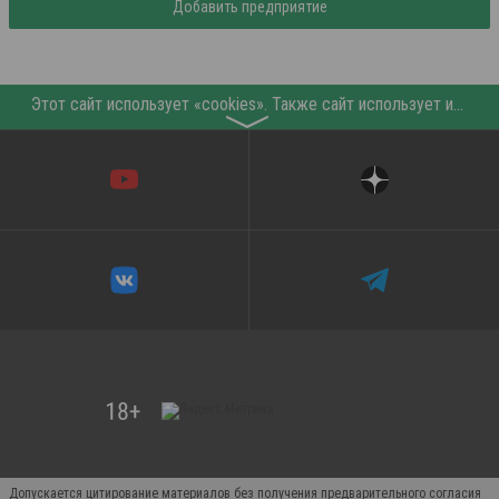
Добавить предприятие
Этот сайт использует «cookies». Также сайт использует интернет-сервис для сбора технических данных касательно посетителей с целью получения маркетинговой и статистической информации. Условия обработки данных посетителей сайта см.
〉
Допускается цитирование материалов без получения предварительного согласия