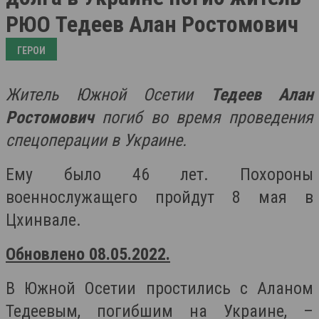
РЮО Тедеев Алан Ростомович
ГЕРОИ
Житель Южной Осетии
Тедеев
Алан
Ростомович
погиб во время проведения
спецоперации в Украине.
Ему было 46 лет. Похороны
военнослужащего пройдут 8 мая в
Цхинвале.
Обновлено 08.05.2022.
В Южной Осетии простились с Аланом
Тедеевым, погибшим на Украине, –