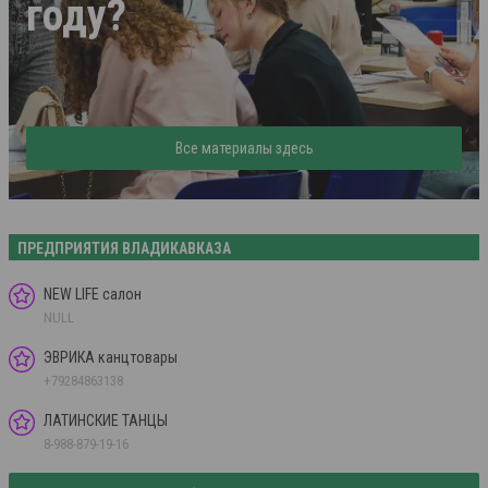
году?
Все материалы здесь
ПРЕДПРИЯТИЯ ВЛАДИКАВКАЗА
NEW LIFE салон
NULL
ЭВРИКА канцтовары
+79284863138
ЛАТИНСКИЕ ТАНЦЫ
8-988-879-19-16