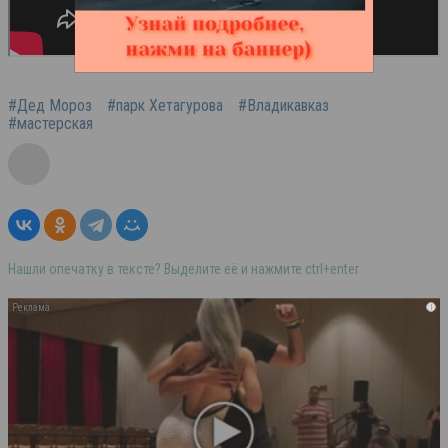
#Дед Мороз
#парк Хетагурова
#Владикавказ
#мастерская
Нашли опечатку в тексте? Выделите её и нажмите ctrl+enter
i