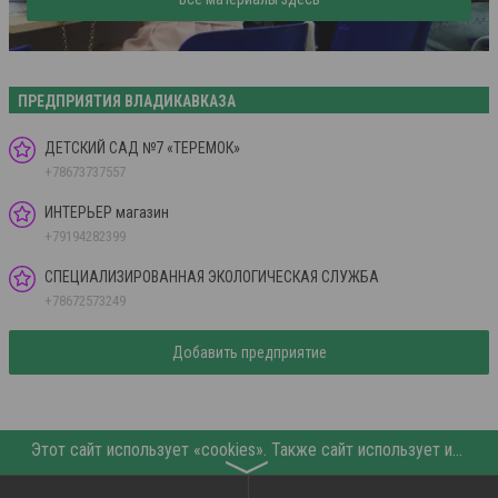
ПРЕДПРИЯТИЯ ВЛАДИКАВКАЗА
ДЕТСКИЙ САД №7 «ТЕРЕМОК»
+78673737557
ИНТЕРЬЕР магазин
+79194282399
СПЕЦИАЛИЗИРОВАННАЯ ЭКОЛОГИЧЕСКАЯ СЛУЖБА
+78672573249
Добавить предприятие
Этот сайт использует «cookies». Также сайт использует интернет-сервис для сбора технических данных касательно посетителей с целью получения маркетинговой и статистической информации. Условия обработки данных посетителей сайта см.
〉