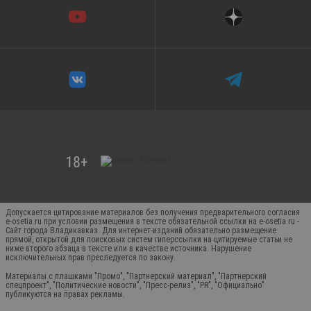
Допускается цитирование материалов без получения предварительного согласия
e-osetia.ru при условии размещения в тексте обязательной ссылки на e-osetia.ru -
Сайт города Владикавказ. Для интернет-изданий обязательно размещение
прямой, открытой для поисковых систем гиперссылки на цитируемые статьи не
ниже второго абзаца в тексте или в качестве источника. Нарушение
исключительных прав преследуется по закону.
Материалы с плашками "Промо", "Партнерский материал", "Партнерский
спецпроект", "Политические новости", "Пресс-релиз", "PR", "Официально"
публикуются на правах рекламы.