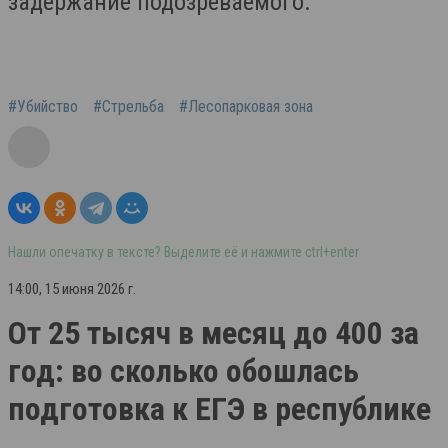
задержание подозреваемого.
#Убийство
#Стрельба
#Лесопарковая зона
Нашли опечатку в тексте? Выделите её и нажмите ctrl+enter
14:00, 15 июня 2026 г.
От 25 тысяч в месяц до 400 за
год: во сколько обошлась
подготовка к ЕГЭ в республике