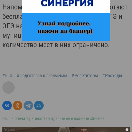
Напомним, в республике также работают
бесплатные центры подготовки к ЕГЭ и
ОГЭ на базе школ Владикавказа и
муниципальных центров, однако
количество мест в них ограничено.
#ЕГЭ
#Подготовка к экзаменам
#Репетиторы
#Расходы
Нашли опечатку в тексте? Выделите её и нажмите ctrl+enter
i