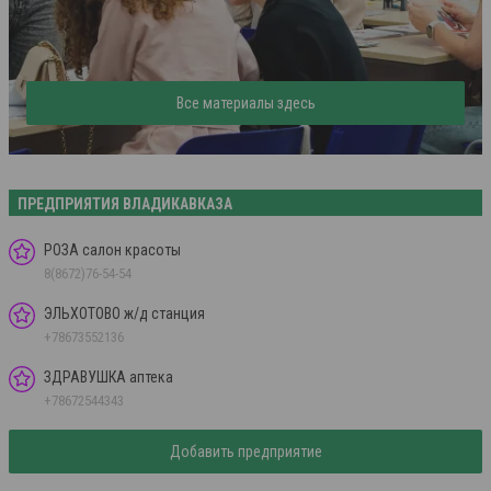
Все материалы здесь
ПРЕДПРИЯТИЯ ВЛАДИКАВКАЗА
РОЗА салон красоты
8(8672)76-54-54
ЭЛЬХОТОВО ж/д станция
+78673552136
ЗДРАВУШКА аптека
+78672544343
Добавить предприятие