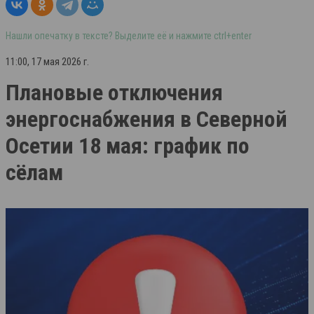
Нашли опечатку в тексте? Выделите её и нажмите ctrl+enter
11:00, 17 мая 2026 г.
Плановые отключения
энергоснабжения в Северной
Осетии 18 мая: график по
сёлам