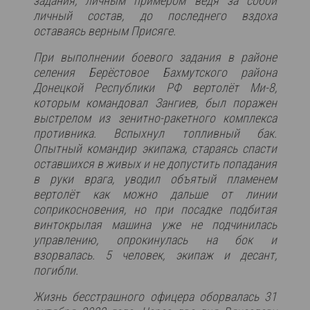
задания, личным примером ведя за собой
личный состав, до последнего вздоха
оставаясь верным Присяге.
При выполнении боевого задания в районе
селения Берёстовое Бахмутского района
Донецкой Республики РФ вертолёт Ми-8,
которым командовал Зангиев, был поражен
выстрелом из зенитно-ракетного комплекса
противника. Вспыхнул топливный бак.
Опытный командир экипажа, стараясь спасти
оставшихся в живых и не допустить попадания
в руки врага, уводил объятый пламенем
вертолёт как можно дальше от линии
соприкосновения, но при посадке подбитая
винтокрылая машина уже не подчинилась
управлению, опрокинулась на бок и
взорвалась. 5 человек, экипаж и десант,
погибли.
Жизнь бесстрашного офицера оборвалась 31