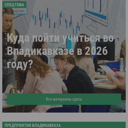
СПЕЦТЕМА
Куда пойти учиться во
Владикавказе в 2026
году?
Все материалы здесь
ПРЕДПРИЯТИЯ ВЛАДИКАВКАЗА