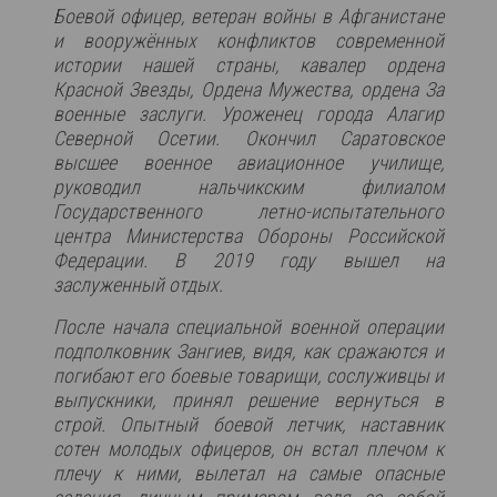
Боевой офицер, ветеран войны в Афганистане
и вооружённых конфликтов современной
истории нашей страны, кавалер ордена
Красной Звезды, Ордена Мужества, ордена За
военные заслуги. Уроженец города Алагир
Северной Осетии. Окончил Саратовское
высшее военное авиационное училище,
руководил нальчикским филиалом
Государственного летно-испытательного
центра Министерства Обороны Российской
Федерации. В 2019 году вышел на
заслуженный отдых.
После начала специальной военной операции
подполковник Зангиев, видя, как сражаются и
погибают его боевые товарищи, сослуживцы и
выпускники, принял решение вернуться в
строй. Опытный боевой летчик, наставник
сотен молодых офицеров, он встал плечом к
плечу к ними, вылетал на самые опасные