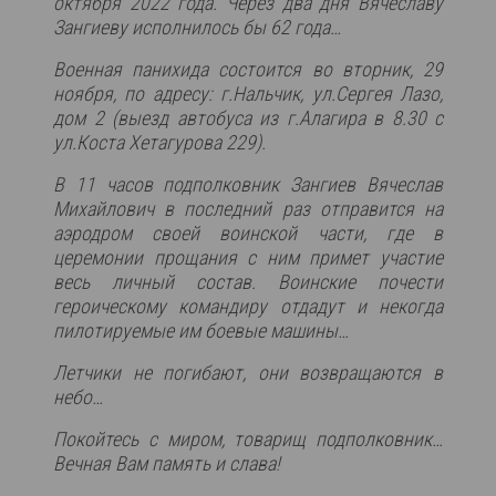
октября 2022 года. Через два дня Вячеславу
Зангиеву исполнилось бы 62 года…
Военная панихида состоится во вторник, 29
ноября, по адресу: г.Нальчик, ул.Сергея Лазо,
дом 2 (выезд автобуса из г.Алагира в 8.30 с
ул.Коста Хетагурова 229).
В 11 часов подполковник Зангиев Вячеслав
Михайлович в последний раз отправится на
аэродром своей воинской части, где в
церемонии прощания с ним примет участие
весь личный состав. Воинские почести
героическому командиру отдадут и некогда
пилотируемые им боевые машины…
Летчики не погибают, они возвращаются в
небо…
Покойтесь с миром, товарищ подполковник…
Вечная Вам память и слава!