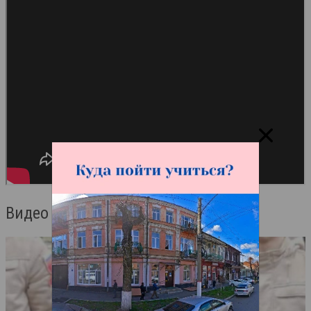
Видео – Олег Марзоев.