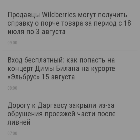
Продавцы Wildberries могут получить
справку о порче товара за период с 18
июля по 3 августа
09:00
Вход бесплатный: как попасть на
концерт Димы Билана на курорте
«Эльбрус» 15 августа
08:00
Дорогу к Даргавсу закрыли из-за
обрушения проезжей части после
ливней
07:00