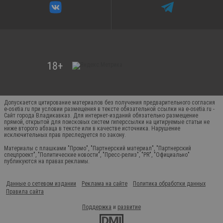
Допускается цитирование материалов без получения предварительного согласия
e-osetia.ru при условии размещения в тексте обязательной ссылки на e-osetia.ru -
Сайт города Владикавказ. Для интернет-изданий обязательно размещение
прямой, открытой для поисковых систем гиперссылки на цитируемые статьи не
ниже второго абзаца в тексте или в качестве источника. Нарушение
исключительных прав преследуется по закону.
Материалы с плашками "Промо", "Партнерский материал", "Партнерский
спецпроект", "Политические новости", "Пресс-релиз", "PR", "Официально"
публикуются на правах рекламы.
Данные о сетевом издании
Реклама на сайте
Политика обработки данных
Правила сайта
Поддержка
и
развитие