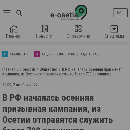
Войти
Главная
Новости
Справочник
Спецтемы
О
ОБЪЯВЛЕНИЯ
А
АКЦИИ И НОВОСТИ ВО ВЛАДИКАВКАЗЕ
Главная
Новости
Общество
В РФ началась осенняя призывная
кампания, из Осетии отправятся служить более 700 срочников
14:00, 2 ноября 2022 г.
В РФ началась осенняя
призывная кампания, из
Осетии отправятся служить