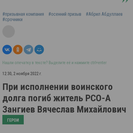
#призывная компания
#осенний призыв
#Абрил Абдуллаев
#срочники
Нашли опечатку в тексте? Выделите её и нажмите ctrl+enter
12:30, 2 ноября 2022 г.
При исполнении воинского
долга погиб житель РСО-А
Зангиев Вячеслав Михайлович
ГЕРОИ