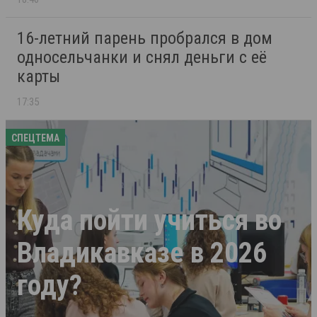
16-летний парень пробрался в дом
односельчанки и снял деньги с её
карты
17:35
СПЕЦТЕМА
Куда пойти учиться во
Владикавказе в 2026
году?