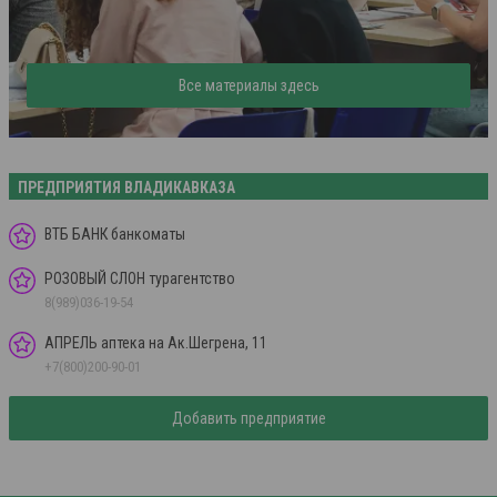
Все материалы здесь
ПРЕДПРИЯТИЯ ВЛАДИКАВКАЗА
ВТБ БАНК банкоматы
РОЗОВЫЙ СЛОН турагентство
8(989)036-19-54
АПРЕЛЬ аптека на Ак.Шегрена, 11
+7(800)200-90-01
Добавить предприятие