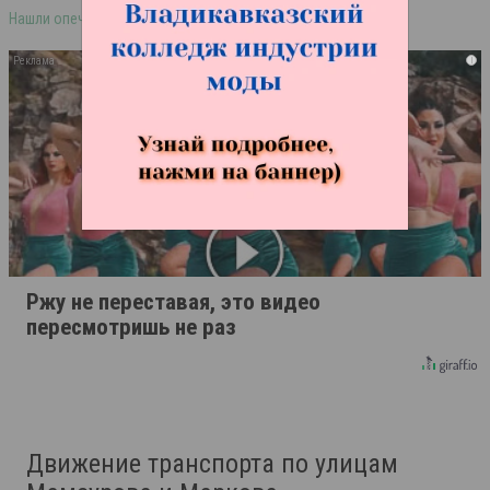
Нашли опечатку в тексте? Выделите её и нажмите ctrl+enter
i
Ржу не переставая, это видео
пересмотришь не раз
Движение транспорта по улицам