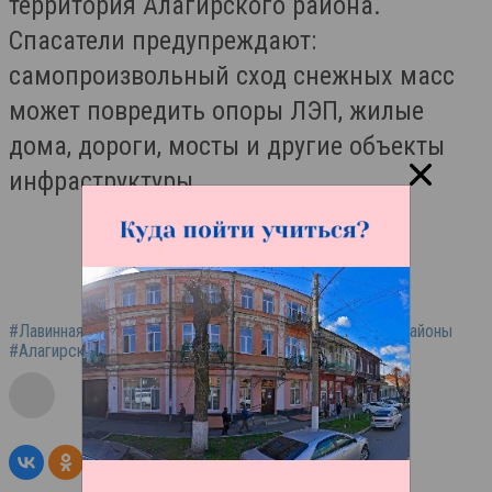
территория Алагирского района.
Спасатели предупреждают:
самопроизвольный сход снежных масс
может повредить опоры ЛЭП, жилые
дома, дороги, мосты и другие объекты
инфраструктуры.
#Лавинная опасность
#Горная местность
#Горные районы
#Алагирский район