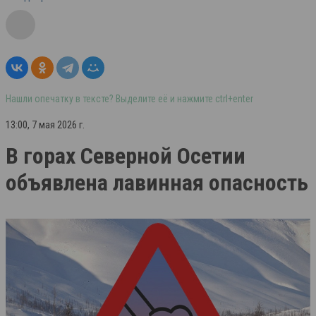
Нашли опечатку в тексте? Выделите её и нажмите ctrl+enter
13:00, 7 мая 2026 г.
В горах Северной Осетии
объявлена лавинная опасность