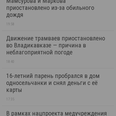
Мамсурова и Маркова
приостановлено из-за обильного
дождя
19:58
Движение трамваев приостановлено
во Владикавказе — причина в
неблагоприятной погоде
18:40
16-летний парень пробрался в дом
односельчанки и снял деньги с её
карты
17:35
В рамках нацпроекта медучреждения