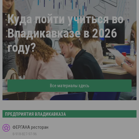
Куда пойти учиться во
Владикавказе в 2026
году?
Все материалы здесь
ПРЕДПРИЯТИЯ ВЛАДИКАВКАЗА
ФЕРГАНА ресторан
8-918-827-97-96