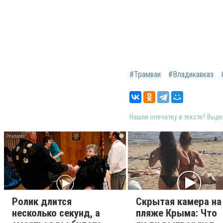
#Трамваи
#Владикавказ
Нашли опечатку в тексте? Выдел
i
Ролик длится
Скрытая камера на
несколько секунд, а
пляже Крыма: Что