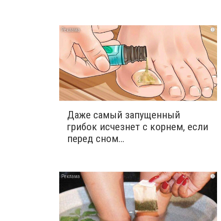
i
Даже самый запущенный
грибок исчезнет с корнем, если
перед сном…
i