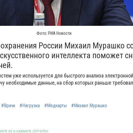
Фото: РИА Новости
охранения России Михаил Мурашко с
искусственного интеллекта поможет с
чей.
систем уже используется для быстрого анализа электронно
ачу необходимые данные, на сбор которых раньше требовал
#Врачи
#Нагрузка
#Медкарты
#Михаил Мурашко
ите её и нажмите ctrl+enter