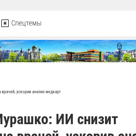
Спецтемы
а врачей, ускорив анализ медкарт
урашко: ИИ снизит