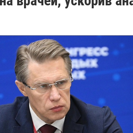
 на врачей, ускорив ан