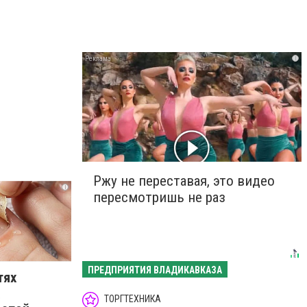
i
Ржу не переставая, это видео
i
пересмотришь не раз
ПРЕДПРИЯТИЯ ВЛАДИКАВКАЗА
тях
ТОРГТЕХНИКА