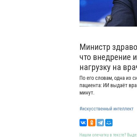
Министр здраво
что внедрение 
нагрузку на вра
По его словам, одна из 
пациента: ИИ выдаёт вр
минут.
#искусственный интеллект
Нашли опечатку в тексте? Выдел