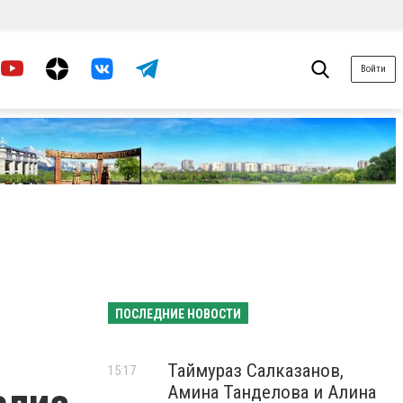
Войти
ПОСЛЕДНИЕ НОВОСТИ
Таймураз Салказанов,
15:17
Амина Танделова и Алина