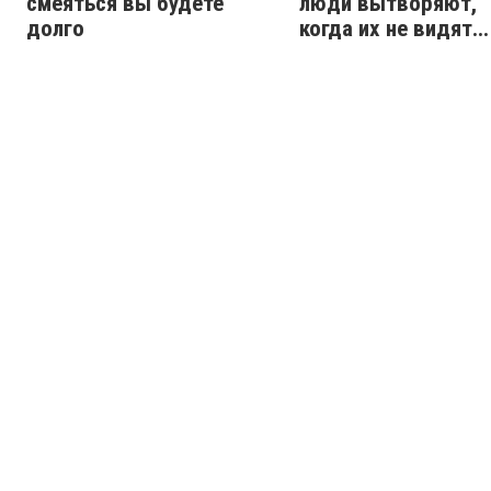
смеяться вы будете
люди вытворяют,
долго
когда их не видят...