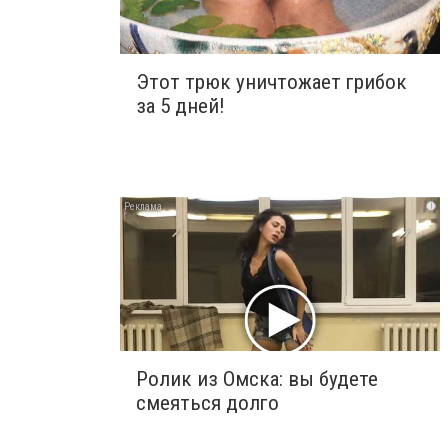
Этот трюк уничтожает грибок
за 5 дней!
i
Ролик из Омска: вы будете
смеяться долго