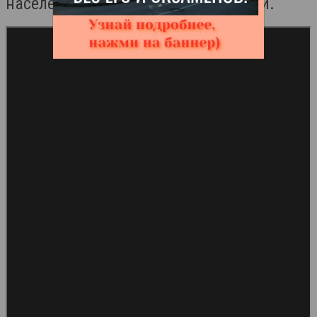
населения и родителей с колясками.