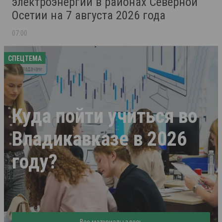
электроэнергии в районах Северной
Осетии на 7 августа 2026 года
07:00
СПЕЦТЕМА
Куда пойти учиться во
Владикавказе в 2026
году?