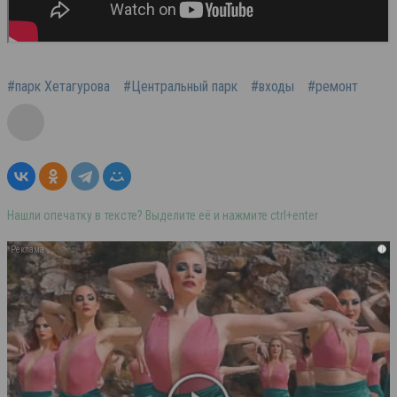
#парк Хетагурова
#Центральный парк
#входы
#ремонт
Нашли опечатку в тексте? Выделите её и нажмите ctrl+enter
i