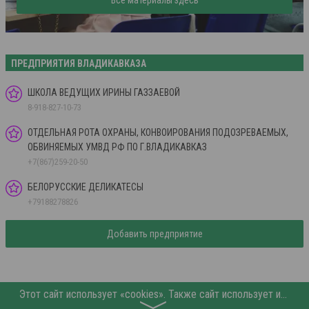
Все материалы здесь
ПРЕДПРИЯТИЯ ВЛАДИКАВКАЗА
ШКОЛА ВЕДУЩИХ ИРИНЫ ГАЗЗАЕВОЙ
8-918-827-10-73
ОТДЕЛЬНАЯ РОТА ОХРАНЫ, КОНВОИРОВАНИЯ ПОДОЗРЕВАЕМЫХ,
ОБВИНЯЕМЫХ УМВД РФ ПО Г.ВЛАДИКАВКАЗ
+7(867)259-20-50
БЕЛОРУССКИЕ ДЕЛИКАТЕСЫ
+79188278826
Добавить предприятие
Этот сайт использует «cookies». Также сайт использует интернет-сервис для сбора технических данных касательно посетителей с целью получения маркетинговой и статистической информации. Условия обработки данных посетителей сайта см.
〉