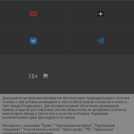
Допускается цитирование материалов без получения предварительного согласия
e-osetia.ru при условии размещения в тексте обязательной ссылки на e-osetia.ru -
Сайт города Владикавказ. Для интернет-изданий обязательно размещение
прямой, открытой для поисковых систем гиперссылки на цитируемые статьи не
ниже второго абзаца в тексте или в качестве источника. Нарушение
исключительных прав преследуется по закону.
Материалы с плашками "Промо", "Партнерский материал", "Партнерский
спецпроект", "Политические новости", "Пресс-релиз", "PR", "Официально"
публикуются на правах рекламы.