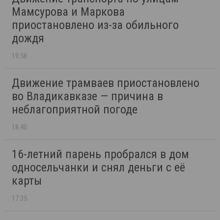
Мамсурова и Маркова
приостановлено из-за обильного
дождя
19:58
Движение трамваев приостановлено
во Владикавказе — причина в
неблагоприятной погоде
18:40
16-летний парень пробрался в дом
односельчанки и снял деньги с её
карты
17:35