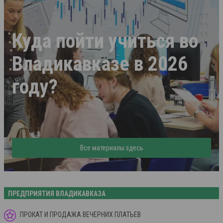
Куда пойти учиться во
Владикавказе в 2026
году?
Все материалы здесь
ПРЕДПРИЯТИЯ ВЛАДИКАВКАЗА
ПРОКАТ И ПРОДАЖА ВЕЧЕРНИХ ПЛАТЬЕВ