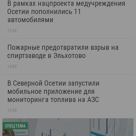
В рамках нацпроекта медучреждения
Осетии пополнились 11
автомобилями
15:36
Пожарные предотвратили взрыв на
спиртзаводе в Эльхотово
14:00
В Северной Осетии запустили
мобильное приложение для
мониторинга топлива на АЗС
13:00
СПЕЦТЕМА