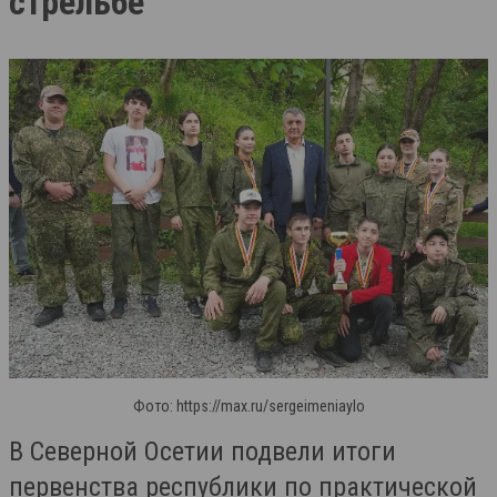
стрельбе
Фото: https://max.ru/sergeimeniaylo
В Северной Осетии подвели итоги
первенства республики по практической