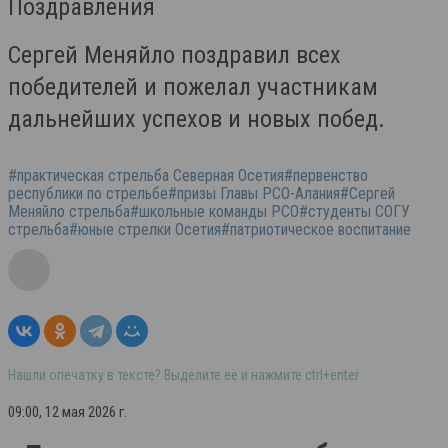
Поздравления
Сергей Меняйло поздравил всех
победителей и пожелал участникам
дальнейших успехов и новых побед.
#практическая стрельба Северная Осетия#первенство
республики по стрельбе#призы Главы РСО-Алания#Сергей
Меняйло стрельба#школьные команды РСО#студенты СОГУ
стрельба#юные стрелки Осетия#патриотическое воспитание
Нашли опечатку в тексте? Выделите её и нажмите ctrl+enter
09:00, 12 мая 2026 г.