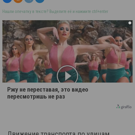
Нашли опечатку в тексте? Выделите её и нажмите ctrl+enter
i
Ржу не переставая, это видео
пересмотришь не раз
Движение транспорта по улицам