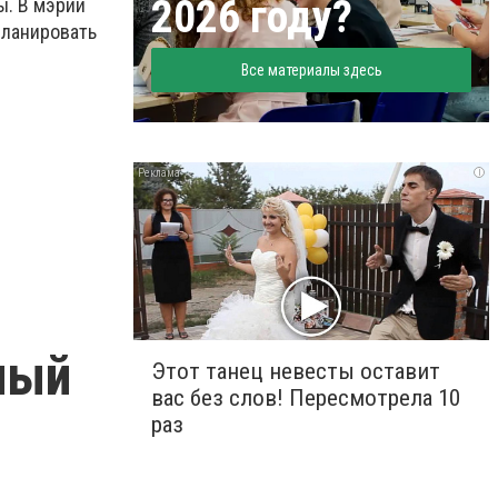
2026 году?
ы. В мэрии
планировать
Все материалы здесь
i
ный
Этот танец невесты оставит
вас без слов! Пересмотрела 10
раз