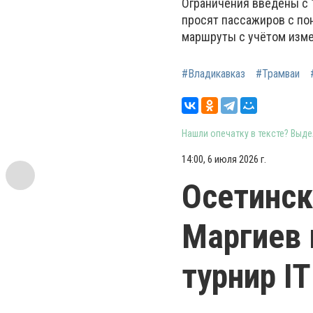
Ограничения введены с 
просят пассажиров с по
маршруты с учётом изме
#Владикавказ
#Трамваи
Нашли опечатку в тексте? Выдел
14:00, 6 июля 2026 г.
Осетинск
Маргиев
турнир I