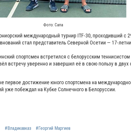
Фото: Сапа
ниорский международный турнир ITF-30, проходивший с 2
внований стал представитель Северной Осетии — 17-летни
инский спортсмен встретился с белорусским теннисистом
ёл встречу уверенно и завершил её в свою пользу в двух с
о не первое достижение юного спортсмена на международно
ргий уже побеждал на Кубке Солнечного в Белоруссии.
с
#Владикавказ
#Георгий Маргиев