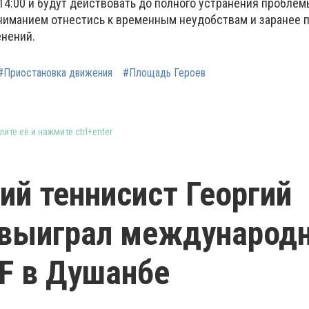
14:00 и будут действовать до полного устранения проблем
ниманием отнестись к временным неудобствам и заранее 
нений.
#Приостановка движения
#Площадь Героев
ите её и нажмите ctrl+enter
ий теннисист Георгий
 выиграл международ
TF в Душанбе