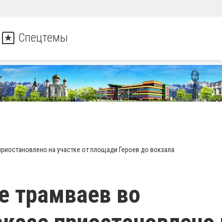
Спецтемы
риостановлено на участке от площади Героев до вокзала
е трамваев во