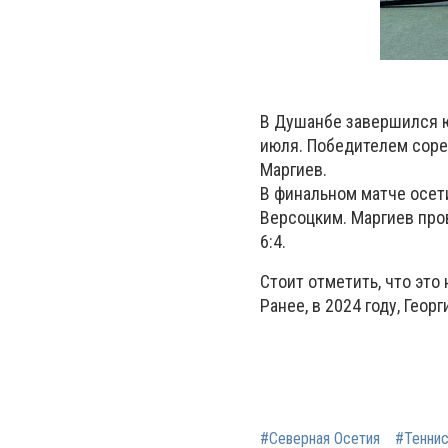
В Душанбе завершился ю
июля. Победителем соре
Маргиев.
В финальном матче осет
Версоцким. Маргиев пров
6:4.
Стоит отметить, что эт
Ранее, в 2024 году, Гео
#Северная Осетия
#Тенни