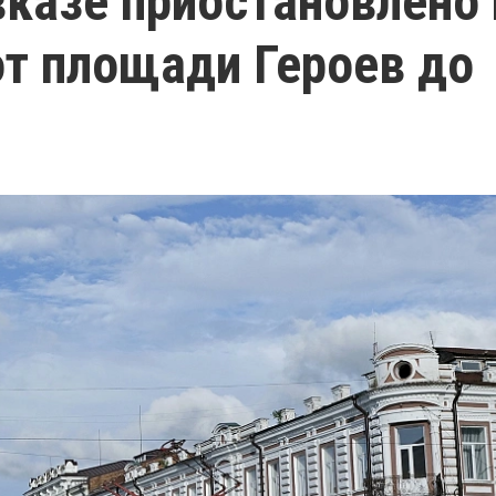
казе приостановлено 
от площади Героев до