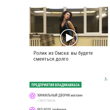
i
Ролик из Омска: вы будете
смеяться долго
ПРЕДПРИЯТИЯ ВЛАДИКАВКАЗА
ХИНКАЛЬНЫЙ ДВОРИК магазин
+78672766236
RED ROSE турфирма