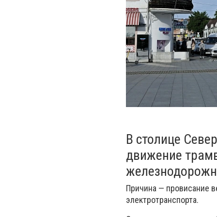
В столице Севе
движение трамв
железнодорожн
Причина — провисание в
электротранспорта.