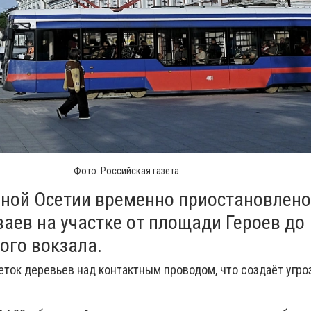
Фото: Российская газета
рной Осетии временно приостановлено
аев на участке от площади Героев до
ого вокзала.
еток деревьев над контактным проводом, что создаёт угро