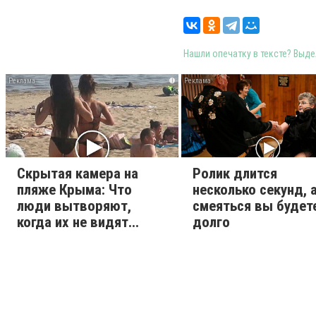
Нашли опечатку в тексте? Выдел
i
Скрытая камера на
Ролик длится
пляже Крыма: Что
несколько секунд, 
люди вытворяют,
смеяться вы будет
когда их не видят...
долго