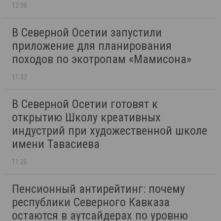
12:00
В Северной Осетии запустили
приложение для планирования
походов по экотропам «Мамисона»
11:32
В Северной Осетии готовят к
открытию Школу креативных
индустрий при художественной школе
имени Тавасиева
11:26
Пенсионный антирейтинг: почему
республики Северного Кавказа
остаются в аутсайдерах по уровню