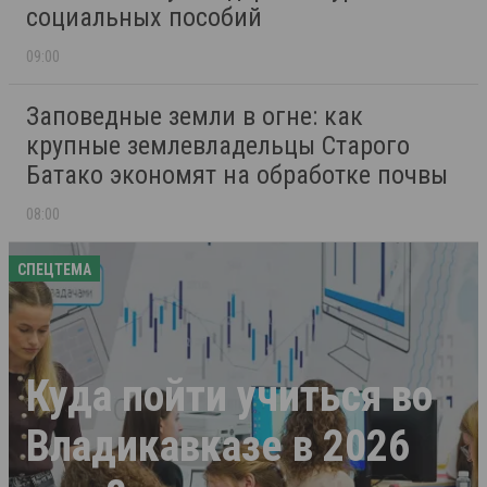
социальных пособий
09:00
Заповедные земли в огне: как
крупные землевладельцы Старого
Батако экономят на обработке почвы
08:00
СПЕЦТЕМА
Куда пойти учиться во
Владикавказе в 2026