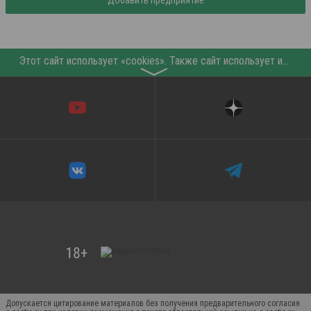
Добавить предприятие
Этот сайт использует «cookies». Также сайт использует интернет-сервис для сбора технических данных касательно посетителей с целью получения маркетинговой и статистической информации. Условия обработки данных посетителей сайта см.
〉
Допускается цитирование материалов без получения предварительного согласия