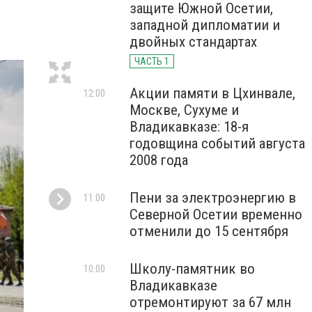
защите Южной Осетии,
западной дипломатии и
двойных стандартах
ЧАСТЬ 1
Акции памяти в Цхинвале,
12:00
Москве, Сухуме и
Владикавказе: 18-я
годовщина событий августа
2008 года
Пени за электроэнергию в
11:00
Северной Осетии временно
отменили до 15 сентября
Школу-памятник во
10:00
Владикавказе
отремонтируют за 67 млн