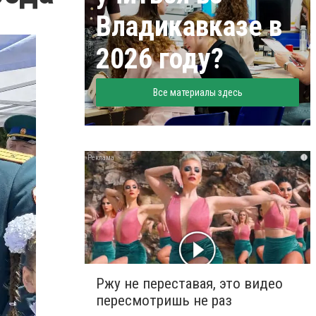
Владикавказе в
2026 году?
Все материалы здесь
i
Ржу не переставая, это видео
пересмотришь не раз