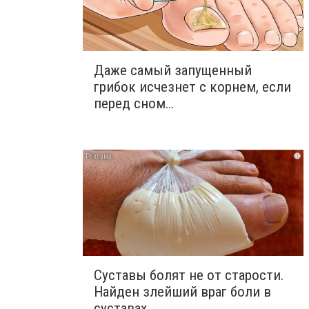
Даже самый запущенный
грибок исчезнет с корнем, если
перед сном…
i
Суставы болят не от старости.
Найден злейший враг боли в
суставах