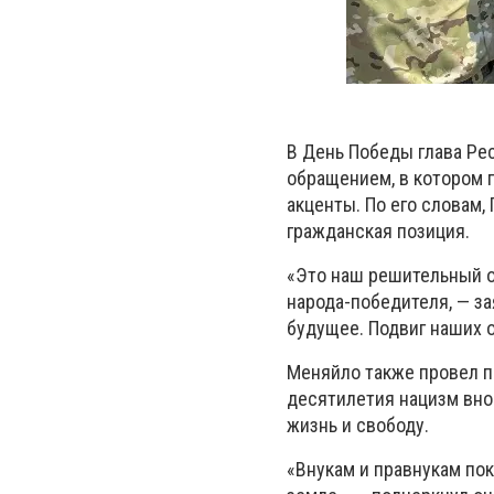
В День Победы глава Ре
обращением, в котором 
акценты. По его словам,
гражданская позиция.
«Это наш решительный о
народа-победителя, — за
будущее. Подвиг наших о
Меняйло также провел п
десятилетия нацизм внов
жизнь и свободу.
«Внукам и правнукам по