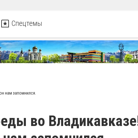
Спецтемы
он нам запомнился.
еды во Владикавказе