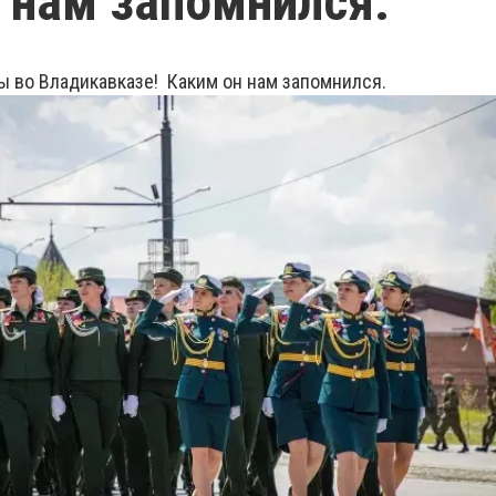
 нам запомнился.
дикавказе! Каким он нам запомнился.