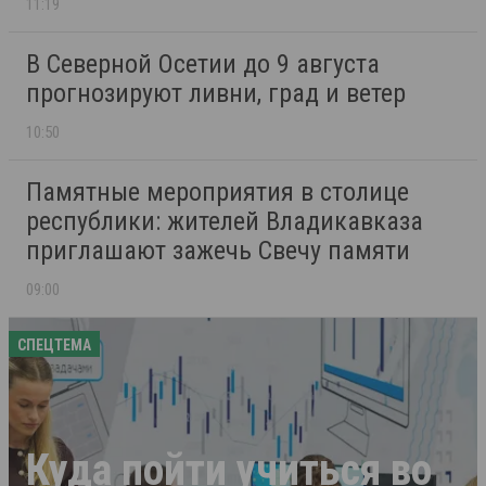
11:19
В Северной Осетии до 9 августа
прогнозируют ливни, град и ветер
10:50
Памятные мероприятия в столице
республики: жителей Владикавказа
приглашают зажечь Свечу памяти
09:00
СПЕЦТЕМА
Куда пойти учиться во