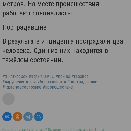
метров. На месте происшествия
работают специалисты.
Пострадавшие
В результате инцидента пострадали два
человека. Один из них находится в
тяжёлом состоянии.
##Пятигорск #взрывнаАЗС #пожар #газовоз
#нарушениетехникибезопасности #пострадавшие
#тяжёлоесостояние #происшествие
Нашли опечатку в тексте? Выделите её и нажмите ctrl+enter