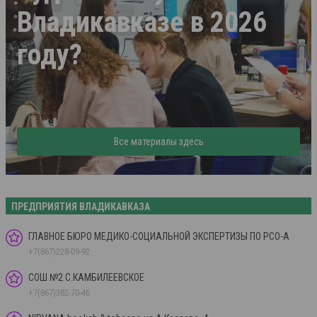
Владикавказе в 2026
году?
Все материалы здесь
ПРЕДПРИЯТИЯ ВЛАДИКАВКАЗА
ГЛАВНОЕ БЮРО МЕДИКО-СОЦИАЛЬНОЙ ЭКСПЕРТИЗЫ ПО РСО-А
+7(867)228-09-92
СОШ №2 С.КАМБИЛЕЕВСКОЕ
+7(867)382-70-46