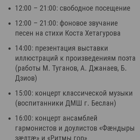
12:00 – 21:00: свободное посещение
12:00 – 21:00: фоновое звучание
песен на стихи Коста Хетагурова
14:00: презентация выставки
иллюстраций к произведениям поэта
(работы М. Туганов, А. Джанаев, Б.
Дзиов)
15:00: концерт классической музыки
(воспитанники ДМШ г. Беслан)
16:00: концерт ансамблей
гармонистов и доулистов «Фæндыры
зæлтæ» и «Ритмы гор»