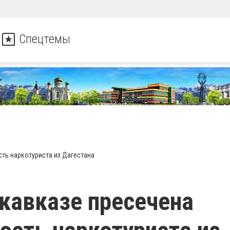
Спецтемы
ть наркотуриста из Дагестана
кавказе пресечена