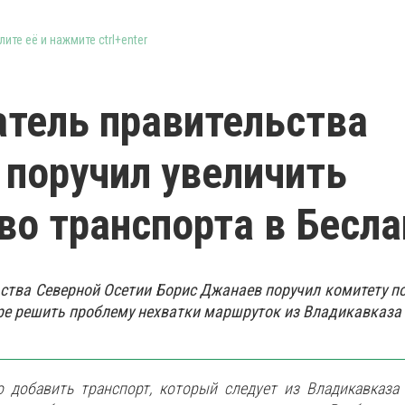
ите её и нажмите ctrl+enter
тель правительства
поручил увеличить
во транспорта в Бесла
ства Северной Осетии Борис Джанаев поручил комитету по
е решить проблему нехватки маршруток из Владикавказа 
 добавить транспорт, который следует из Владикавказа