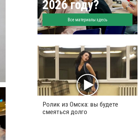
2026 году?
Все материалы здесь
i
Ролик из Омска: вы будете
смеяться долго