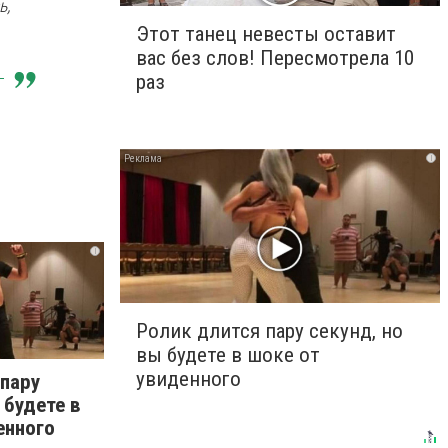
ь,
Этот танец невесты оставит
вас без слов! Пересмотрела 10
раз
i
i
Ролик длится пару секунд, но
вы будете в шоке от
увиденного
 пару
 будете в
енного