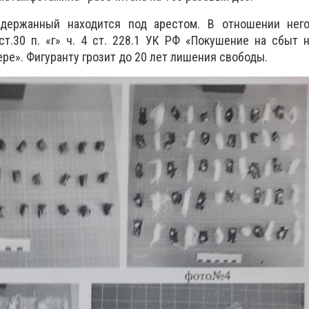
держанный находится под арестом. В отношении нег
ст.30 п. «г» ч. 4 ст. 228.1 УК РФ «Покушение на сбыт 
ре». Фигуранту грозит до 20 лет лишения свободы.