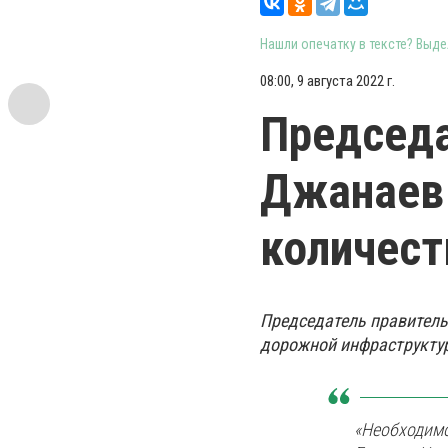
Нашли опечатку в тексте? Выдел
08:00, 9 августа 2022 г.
Председа
Джанаев 
количест
Председатель правитель
дорожной инфраструктур
«Необходимо