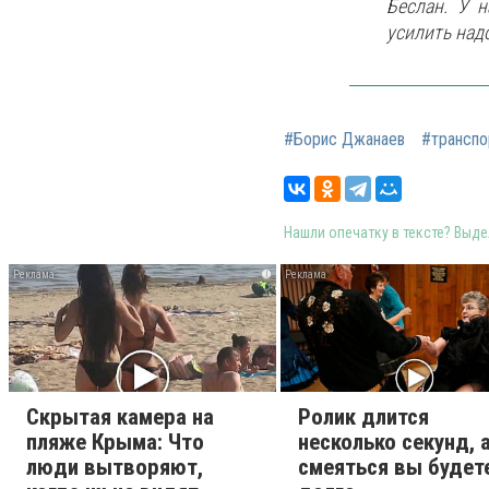
Беслан. У н
усилить надо
#Борис Джанаев
#транспо
Нашли опечатку в тексте? Выдел
i
Скрытая камера на
Ролик длится
пляже Крыма: Что
несколько секунд, 
люди вытворяют,
смеяться вы будет