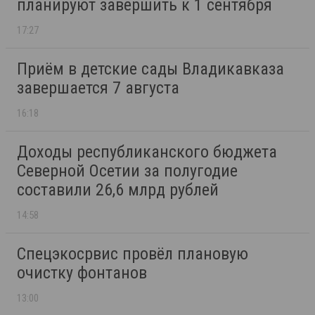
планируют завершить к 1 сентября
17:27
Приём в детские сады Владикавказа
завершается 7 августа
16:18
Доходы республиканского бюджета
Северной Осетии за полугодие
составили 26,6 млрд рублей
14:58
Спецэкосрвис провёл плановую
очистку фонтанов
13:00