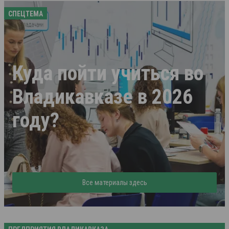
СПЕЦТЕМА
Куда пойти учиться во
Владикавказе в 2026
году?
Все материалы здесь