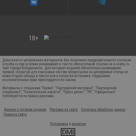
Допускается цитирование материалов без получения предварительного согласия
e-osetia.ru при условии размещения в тексте обязательной ссылки на e-osetia.ru -
Сайт города Владикавказ. Для интернет-изданий обязательно размещение
прямой, открытой для поисковых систем гиперссылки на цитируемые статьи не
ниже второго абзаца в тексте или в качестве источника. Нарушение
исключительных прав преследуется по закону.
Материалы с плашками "Промо", "Партнерский материал", "Партнерский
спецпроект", "Политические новости", "Пресс-релиз", "PR", "Официально"
публикуются на правах рекламы.
Данные о сетевом издании
Реклама на сайте
Политика обработки данных
Правила сайта
Поддержка
и
развитие