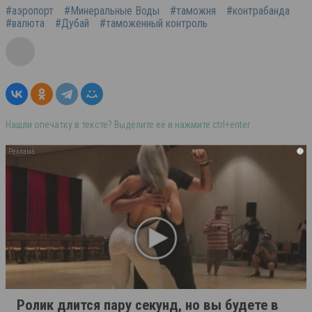
#аэропорт
#Минеральные Воды
#таможня
#контрабанда
#валюта
#Дубай
#таможенный контроль
Нашли опечатку в тексте? Выделите её и нажмите ctrl+enter
i
Ролик длится пару секунд, но вы будете в