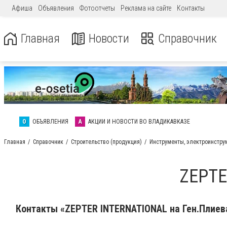
Афиша
Объявления
Фотоотчеты
Реклама на сайте
Контакты
Главная
Новости
Справочник
О
ОБЪЯВЛЕНИЯ
А
АКЦИИ И НОВОСТИ ВО ВЛАДИКАВКАЗЕ
Главная
Справочник
Строительство (продукция)
Инструменты, электроинстру
ZEPTE
Контакты «ZEPTER INTERNATIONAL на Ген.Плиева