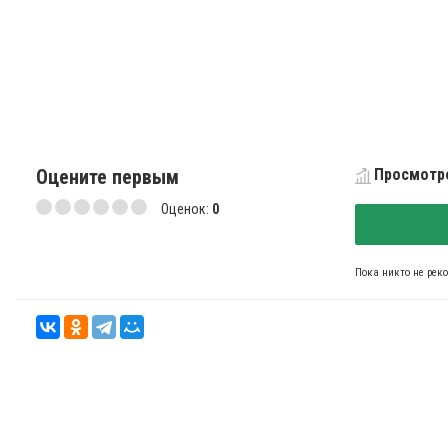
Оцените первым
Просмотро
Оценок:
0
Пока никто не рек