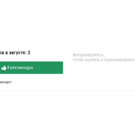
в в августе: 3
Авторизируйтесь
,
чтобы оценить и порекомендоват
Я рекомендую
омендует