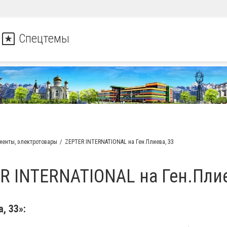
Спецтемы
менты, электротовары
ZEPTER INTERNATIONAL на Ген.Плиева, 33
R INTERNATIONAL на Ген.Плие
, 33»: