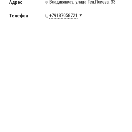
Владикавказ, улица Ген.Плиева, 33
Адрес
+79187058721
Телефон