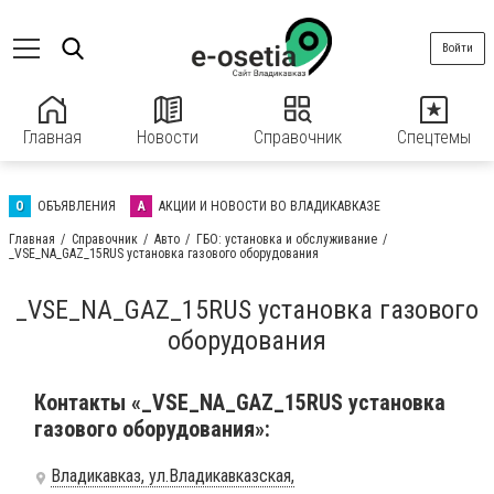
Войти
Главная
Новости
Справочник
Спецтемы
О
ОБЪЯВЛЕНИЯ
А
АКЦИИ И НОВОСТИ ВО ВЛАДИКАВКАЗЕ
Главная
Справочник
Авто
ГБО: установка и обслуживание
_VSE_NA_GAZ_15RUS установка газового оборудования
_VSE_NA_GAZ_15RUS установка газового
оборудования
Контакты «_VSE_NA_GAZ_15RUS установка
газового оборудования»:
Владикавказ, ул.Владикавказская,