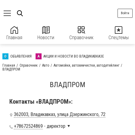
Войти
Главная
Новости
Справочник
Спецтемы
О
ОБЪЯВЛЕНИЯ
А
АКЦИИ И НОВОСТИ ВО ВЛАДИКАВКАЗЕ
Главная
Справочник
Авто
Автомойки, автохимчистки, автодетейлинг
ВЛАДПРОМ
ВЛАДПРОМ
Контакты «ВЛАДПРОМ»:
362003, Владикавказ, улица Дзержинского, 72
+78672524869
- директор