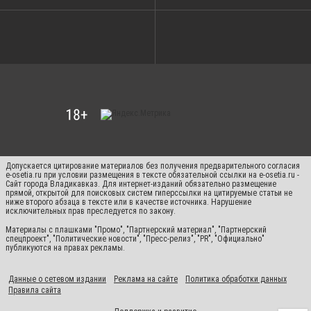
Допускается цитирование материалов без получения предварительного согласия
e-osetia.ru при условии размещения в тексте обязательной ссылки на e-osetia.ru -
Сайт города Владикавказ. Для интернет-изданий обязательно размещение
прямой, открытой для поисковых систем гиперссылки на цитируемые статьи не
ниже второго абзаца в тексте или в качестве источника. Нарушение
исключительных прав преследуется по закону.
Материалы с плашками "Промо", "Партнерский материал", "Партнерский
спецпроект", "Политические новости", "Пресс-релиз", "PR", "Официально"
публикуются на правах рекламы.
Данные о сетевом издании
Реклама на сайте
Политика обработки данных
Правила сайта