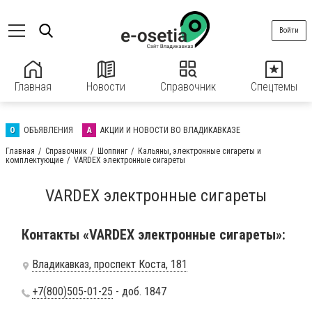
Войти
Главная
Новости
Справочник
Спецтемы
О
ОБЪЯВЛЕНИЯ
А
АКЦИИ И НОВОСТИ ВО ВЛАДИКАВКАЗЕ
Главная
Справочник
Шоппинг
Кальяны, электронные сигареты и
комплектующие
VARDEX электронные сигареты
VARDEX электронные сигареты
Контакты «VARDEX электронные сигареты»:
Владикавказ, проспект Коста, 181
+7(800)505-01-25
- доб. 1847