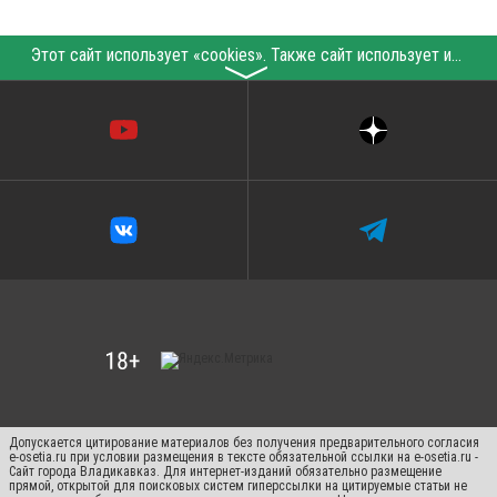
Этот сайт использует «cookies». Также сайт использует интернет-сервис для сбора технических данных касательно посетителей с целью получения маркетинговой и статистической информации. Условия обработки данных посетителей сайта см.
〉
Допускается цитирование материалов без получения предварительного согласия
e-osetia.ru при условии размещения в тексте обязательной ссылки на e-osetia.ru -
Сайт города Владикавказ. Для интернет-изданий обязательно размещение
прямой, открытой для поисковых систем гиперссылки на цитируемые статьи не