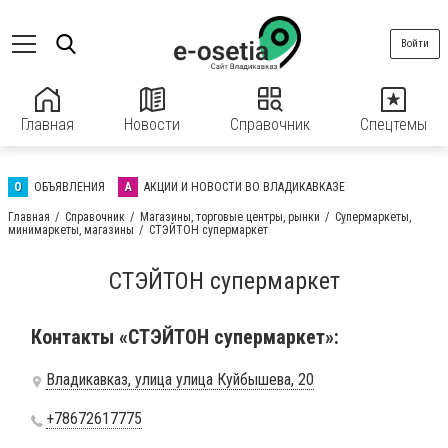
Войти
Главная
Новости
Справочник
Спецтемы
О
ОБЪЯВЛЕНИЯ
А
АКЦИИ И НОВОСТИ ВО ВЛАДИКАВКАЗЕ
Главная
Справочник
Магазины, торговые центры, рынки
Супермаркеты,
минимаркеты, магазины
СТЭЙТОН супермаркет
СТЭЙТОН супермаркет
Контакты «СТЭЙТОН супермаркет»:
Владикавказ, улица улица Куйбышева, 20
+78672617775