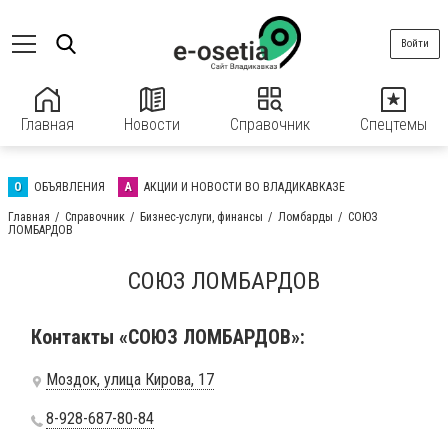
Войти
Главная
Новости
Справочник
Спецтемы
О
ОБЪЯВЛЕНИЯ
А
АКЦИИ И НОВОСТИ ВО ВЛАДИКАВКАЗЕ
Главная
Справочник
Бизнес-услуги, финансы
Ломбарды
СОЮЗ
ЛОМБАРДОВ
СОЮЗ ЛОМБАРДОВ
Контакты «СОЮЗ ЛОМБАРДОВ»:
Моздок, улица Кирова, 17
8-928-687-80-84