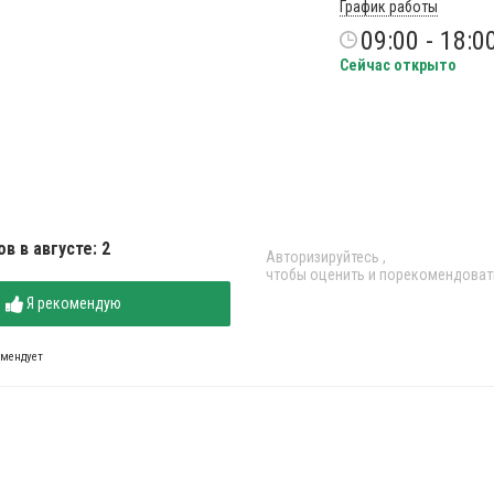
График работы
09:00 - 18:0
Сейчас открыто
в в августе: 2
Авторизируйтесь
,
чтобы оценить и порекомендоват
Я рекомендую
омендует