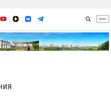
Войти
ния