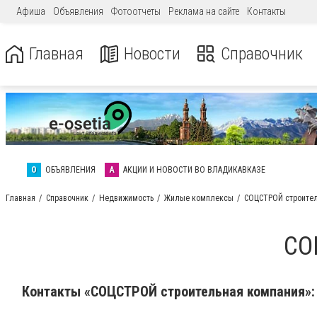
Афиша
Объявления
Фотоотчеты
Реклама на сайте
Контакты
Главная
Новости
Справочник
О
ОБЪЯВЛЕНИЯ
А
АКЦИИ И НОВОСТИ ВО ВЛАДИКАВКАЗЕ
Главная
Справочник
Недвижимость
Жилые комплексы
СОЦСТРОЙ строител
СО
Контакты «СОЦСТРОЙ строительная компания»: