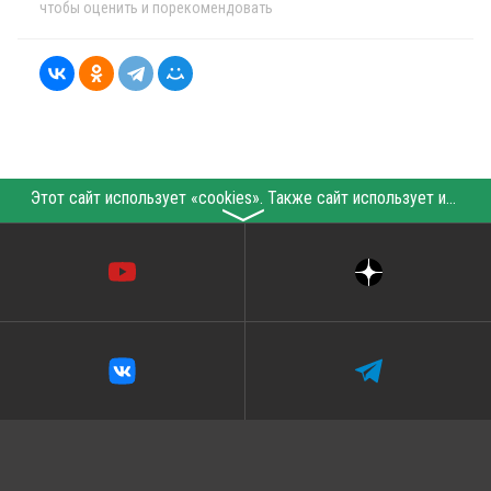
чтобы оценить и порекомендовать
Этот сайт использует «cookies». Также сайт использует интернет-сервис для сбора технических данных касательно посетителей с целью получения маркетинговой и статистической информации. Условия обработки данных посетителей сайта см.
〉