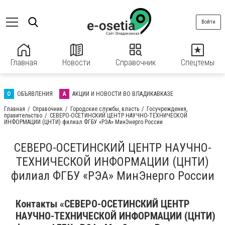
Войти
Главная
Новости
Справочник
Спецтемы
О
ОБЪЯВЛЕНИЯ
А
АКЦИИ И НОВОСТИ ВО ВЛАДИКАВКАЗЕ
Главная
Справочник
Городские службы, власть
Госучреждения,
правительство
СЕВЕРО-ОСЕТИНСКИЙ ЦЕНТР НАУЧНО-ТЕХНИЧЕСКОЙ
ИНФОРМАЦИИ (ЦНТИ) филиал ФГБУ «РЭА» МинЭнерго России
СЕВЕРО-ОСЕТИНСКИЙ ЦЕНТР НАУЧНО-
ТЕХНИЧЕСКОЙ ИНФОРМАЦИИ (ЦНТИ)
филиал ФГБУ «РЭА» МинЭнерго России
Контакты «СЕВЕРО-ОСЕТИНСКИЙ ЦЕНТР
НАУЧНО-ТЕХНИЧЕСКОЙ ИНФОРМАЦИИ (ЦНТИ)