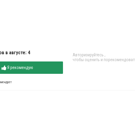
в в августе: 4
Авторизируйтесь
,
чтобы оценить и порекомендоват
Я рекомендую
омендует