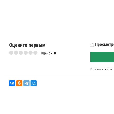
Оцените первым
Просмотро
Оценок:
0
Пока никто не рек