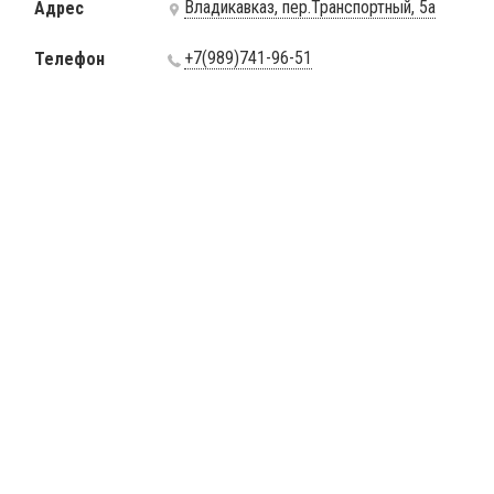
Владикавказ, пер.Транспортный, 5а
Адрес
+7(989)741-96-51
Телефон