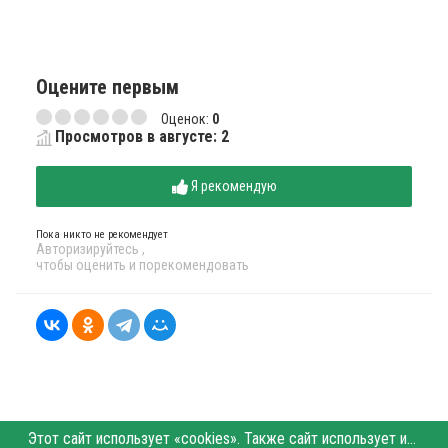
Оцените первым
Оценок:
0
Просмотров в августе: 2
Я рекомендую
Пока никто не рекомендует
Авторизируйтесь
,
чтобы оценить и порекомендовать
Этот сайт использует «cookies». Также сайт использует интернет-сервис для сбора технических данных касательно посетителей с целью получения маркетинговой и статистической информации. Условия обработки данных посетителей сайта см.