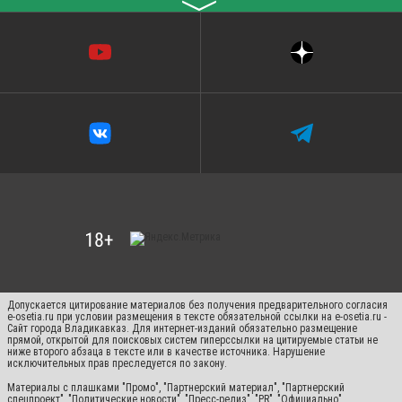
〉
Допускается цитирование материалов без получения предварительного согласия
e-osetia.ru при условии размещения в тексте обязательной ссылки на e-osetia.ru -
Сайт города Владикавказ. Для интернет-изданий обязательно размещение
прямой, открытой для поисковых систем гиперссылки на цитируемые статьи не
ниже второго абзаца в тексте или в качестве источника. Нарушение
исключительных прав преследуется по закону.
Материалы с плашками "Промо", "Партнерский материал", "Партнерский
спецпроект", "Политические новости", "Пресс-релиз", "PR", "Официально"