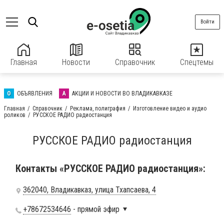
Войти
Главная
Новости
Справочник
Спецтемы
О
ОБЪЯВЛЕНИЯ
А
АКЦИИ И НОВОСТИ ВО ВЛАДИКАВКАЗЕ
Главная
Справочник
Реклама, полиграфия
Изготовление видео и аудио
роликов
РУССКОЕ РАДИО радиостанция
РУССКОЕ РАДИО радиостанция
Контакты «РУССКОЕ РАДИО радиостанция»:
362040, Владикавказ, улица Тхапсаева, 4
+78672534646
- прямой эфир