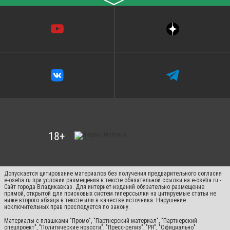
〉
Допускается цитирование материалов без получения предварительного согласия
e-osetia.ru при условии размещения в тексте обязательной ссылки на e-osetia.ru -
Сайт города Владикавказ. Для интернет-изданий обязательно размещение
прямой, открытой для поисковых систем гиперссылки на цитируемые статьи не
ниже второго абзаца в тексте или в качестве источника. Нарушение
исключительных прав преследуется по закону.
Материалы с плашками "Промо", "Партнерский материал", "Партнерский
спецпроект", "Политические новости", "Пресс-релиз", "PR", "Официально"