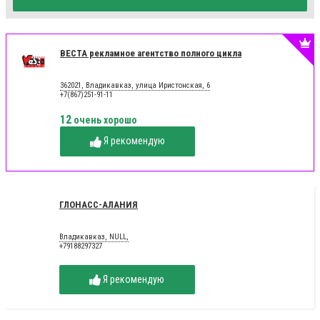
ВЕСТА рекламное агентство полного цикла
362021, Владикавказ, улица Иристонская, 6
+7(867)251-91-11
12
очень хорошо
Я рекомендую
ГЛОНАСС-АЛАНИЯ
Владикавказ, NULL,
+79188297327
Я рекомендую